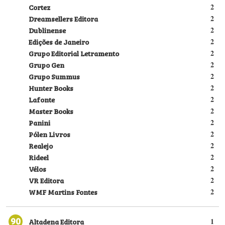
Cortez
2
Dreamsellers Editora
2
Dublinense
2
Edições de Janeiro
2
Grupo Editorial Letramento
2
Grupo Gen
2
Grupo Summus
2
Hunter Books
2
Lafonte
2
Master Books
2
Panini
2
Pólen Livros
2
Realejo
2
Rideel
2
Vélos
2
VR Editora
2
WMF Martins Fontes
2
90
Altadena Editora
1