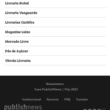
Livraria Nobel
Livraria Vanguarda
Livrarias Curitiba
Magazine Luiza
Mercado Livre
Pão de Açúcar
Vitrola Livraria
Newsletters
Casa PublishNews | Flip 2022
Institucional
Anuncie
FAQ
Contato