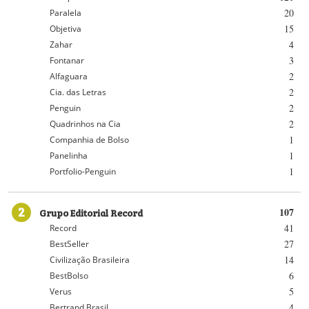
20
Paralela
15
Objetiva
4
Zahar
3
Fontanar
2
Alfaguara
2
Cia. das Letras
2
Penguin
2
Quadrinhos na Cia
1
Companhia de Bolso
1
Panelinha
1
Portfolio-Penguin
2
Grupo Editorial Record
107
41
Record
27
BestSeller
14
Civilização Brasileira
6
BestBolso
5
Verus
4
Bertrand Brasil