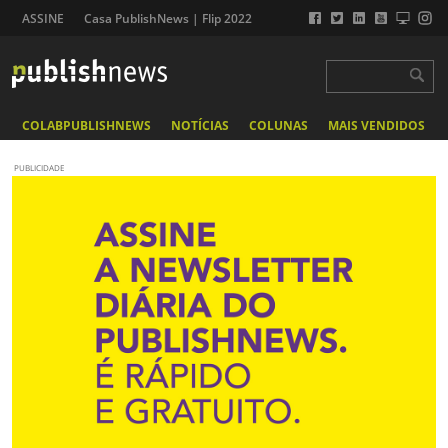
ASSINE
Casa PublishNews | Flip 2022
COLABPUBLISHNEWS
NOTÍCIAS
COLUNAS
MAIS VENDIDOS
PUBLICIDADE