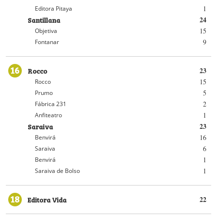
1
Editora Pitaya
Santillana
24
15
Objetiva
9
Fontanar
16
Rocco
23
15
Rocco
5
Prumo
2
Fábrica 231
1
Anfiteatro
Saraiva
23
16
Benvirá
6
Saraiva
1
Benvirá
1
Saraiva de Bolso
18
Editora Vida
22