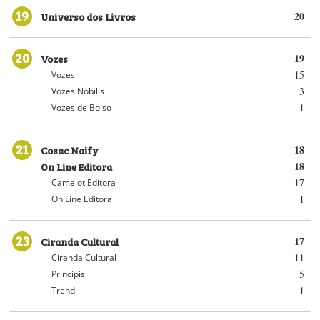
19
Universo dos Livros
20
20
Vozes
19
15
Vozes
3
Vozes Nobilis
1
Vozes de Bolso
21
Cosac Naify
18
On Line Editora
18
17
Camelot Editora
1
On Line Editora
23
Ciranda Cultural
17
11
Ciranda Cultural
5
Principis
1
Trend