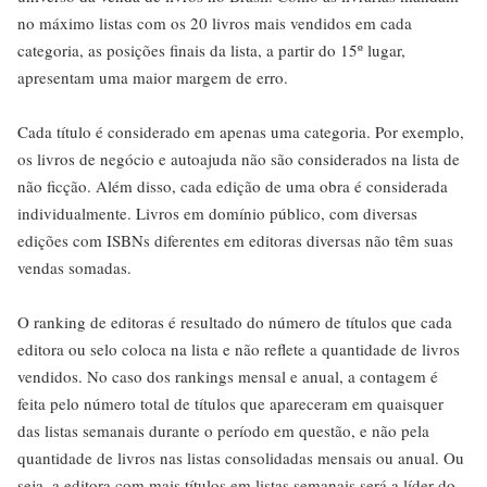
no máximo listas com os 20 livros mais vendidos em cada
categoria, as posições finais da lista, a partir do 15º lugar,
apresentam uma maior margem de erro.
Cada título é considerado em apenas uma categoria. Por exemplo,
os livros de negócio e autoajuda não são considerados na lista de
não ficção. Além disso, cada edição de uma obra é considerada
individualmente. Livros em domínio público, com diversas
edições com ISBNs diferentes em editoras diversas não têm suas
vendas somadas.
O ranking de editoras é resultado do número de títulos que cada
editora ou selo coloca na lista e não reflete a quantidade de livros
vendidos. No caso dos rankings mensal e anual, a contagem é
feita pelo número total de títulos que apareceram em quaisquer
das listas semanais durante o período em questão, e não pela
quantidade de livros nas listas consolidadas mensais ou anual. Ou
seja, a editora com mais títulos em listas semanais será a líder do