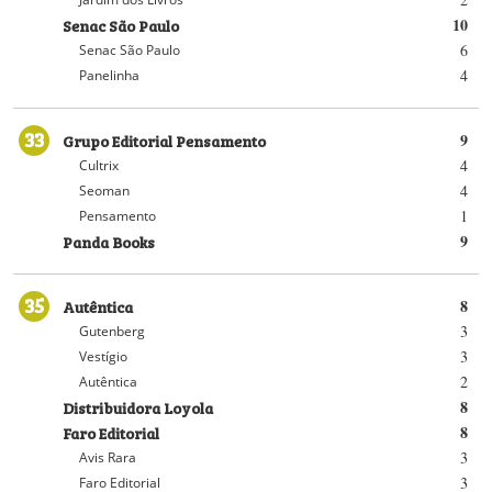
Senac São Paulo
10
6
Senac São Paulo
4
Panelinha
33
Grupo Editorial Pensamento
9
4
Cultrix
4
Seoman
1
Pensamento
Panda Books
9
35
Autêntica
8
3
Gutenberg
3
Vestígio
2
Autêntica
Distribuidora Loyola
8
Faro Editorial
8
3
Avis Rara
3
Faro Editorial