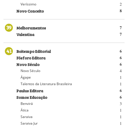
2
Veríssimo
Novo Conceito
8
39
Melhoramentos
7
Valentina
7
41
Boitempo Editorial
6
Fósforo Editora
6
Novo Século
6
4
Novo Século
1
Ágape
1
Talentos da Literatura Brasileira
Paulus Editora
6
Somos Educação
6
3
Benvirá
1
Ática
1
Saraiva
1
Saraiva Jur