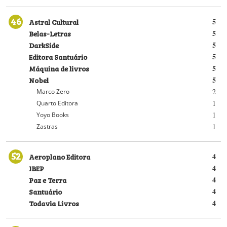
46
Astral Cultural
5
Belas-Letras
5
DarkSide
5
Editora Santuário
5
Máquina de livros
5
Nobel
5
2
Marco Zero
1
Quarto Editora
1
Yoyo Books
1
Zastras
52
Aeroplano Editora
4
IBEP
4
Paz e Terra
4
Santuário
4
Todavia Livros
4