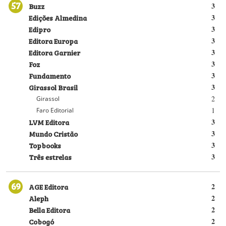
57
Buzz
3
Edições Almedina
3
Edipro
3
Editora Europa
3
Editora Garnier
3
Foz
3
Fundamento
3
Girassol Brasil
3
2
Girassol
1
Faro Editorial
LVM Editora
3
Mundo Cristão
3
Topbooks
3
Três estrelas
3
69
AGE Editora
2
Aleph
2
Bella Editora
2
Cobogó
2