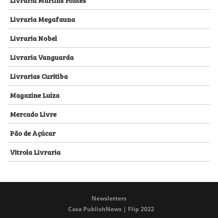
Livraria Megafauna
Livraria Nobel
Livraria Vanguarda
Livrarias Curitiba
Magazine Luiza
Mercado Livre
Pão de Açúcar
Vitrola Livraria
Newsletters
Casa PublishNews | Flip 2022