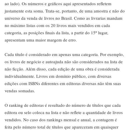
ao lado). Os números e gráficos aqui apresentados refletem
justamente esta soma. Trata-se, portanto, de uma amostra e não do
universo da venda de livros no Brasil. Como as livrarias mandam
no máximo listas com os 20 livros mais vendidos em cada
categoria, as posições finais da lista, a partir do 15º lugar,
apresentam uma maior margem de erro.
Cada título é considerado em apenas uma categoria. Por exemplo,
os livros de negócio e autoajuda não são considerados na lista de
não ficção. Além disso, cada edição de uma obra é considerada
individualmente. Livros em domínio público, com diversas
edições com ISBNs diferentes em editoras diversas não têm suas
vendas somadas.
O ranking de editoras é resultado do número de títulos que cada
editora ou selo coloca na lista e não reflete a quantidade de livros
vendidos. No caso dos rankings mensal e anual, a contagem é
feita pelo número total de títulos que apareceram em quaisquer