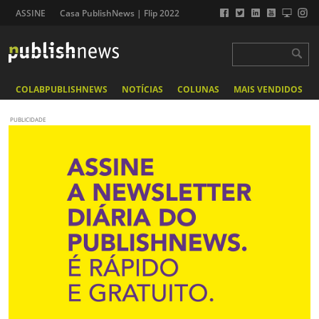
ASSINE
Casa PublishNews | Flip 2022
COLABPUBLISHNEWS
NOTÍCIAS
COLUNAS
MAIS VENDIDOS
PUBLICIDADE