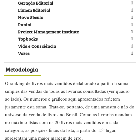
Geração Editorial
1
Lúmen Editorial
1
Novo Século
1
Panini
1
Project Management Institute
1
Topbooks
1
Vida e Consciência
1
Vozes
1
Metodologia
O ranking de livros mais vendidos é elaborado a partir da soma
simples das vendas de todas as livrarias consultadas (ver quadro
ao lado). Os números e gráficos aqui apresentados refletem
justamente esta soma. Trata-se, portanto, de uma amostra e não do
universo da venda de livros no Brasil. Como as livrarias mandam
no máximo listas com os 20 livros mais vendidos em cada
categoria, as posições finais da lista, a partir do 15º lugar,
apresentam uma maior margem de erro.