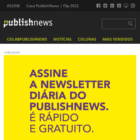
ASSINE
Casa PublishNews | Flip 2022
COLABPUBLISHNEWS
NOTÍCIAS
COLUNAS
MAIS VENDIDOS
PUBLICIDADE