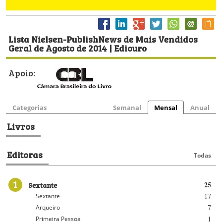
Lista Nielsen-PublishNews de Mais Vendidos
Geral de Agosto de 2014 | Ediouro
Apoio:
Categorias
Semanal
Mensal
Anual
Livros
Editoras
Todas
1
Sextante
25
17
Sextante
7
Arqueiro
1
Primeira Pessoa