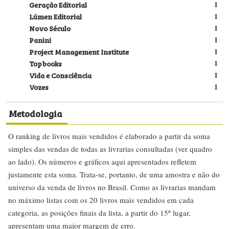
Geração Editorial
1
Lúmen Editorial
1
Novo Século
1
Panini
1
Project Management Institute
1
Topbooks
1
Vida e Consciência
1
Vozes
1
Metodologia
O ranking de livros mais vendidos é elaborado a partir da soma
simples das vendas de todas as livrarias consultadas (ver quadro
ao lado). Os números e gráficos aqui apresentados refletem
justamente esta soma. Trata-se, portanto, de uma amostra e não do
universo da venda de livros no Brasil. Como as livrarias mandam
no máximo listas com os 20 livros mais vendidos em cada
categoria, as posições finais da lista, a partir do 15º lugar,
apresentam uma maior margem de erro.