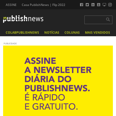
ASSINE
Casa PublishNews | Flip 2022
COLABPUBLISHNEWS
NOTÍCIAS
COLUNAS
MAIS VENDIDOS
PUBLICIDADE