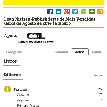
Lista Nielsen-PublishNews de Mais Vendidos
Geral de Agosto de 2014 | Ediouro
Apoio:
Categorias
Semanal
Mensal
Anual
Livros
Editoras
Todas
1
Sextante
25
17
Sextante
7
Arqueiro
1
Primeira Pessoa