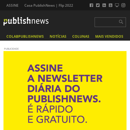
ASSINE
Casa PublishNews | Flip 2022
COLABPUBLISHNEWS
NOTÍCIAS
COLUNAS
MAIS VENDIDOS
PUBLICIDADE