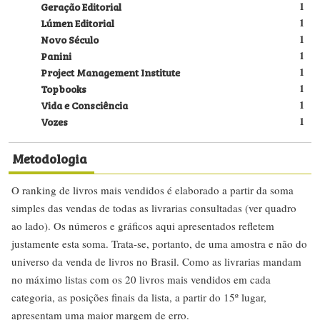
Geração Editorial
1
Lúmen Editorial
1
Novo Século
1
Panini
1
Project Management Institute
1
Topbooks
1
Vida e Consciência
1
Vozes
1
Metodologia
O ranking de livros mais vendidos é elaborado a partir da soma
simples das vendas de todas as livrarias consultadas (ver quadro
ao lado). Os números e gráficos aqui apresentados refletem
justamente esta soma. Trata-se, portanto, de uma amostra e não do
universo da venda de livros no Brasil. Como as livrarias mandam
no máximo listas com os 20 livros mais vendidos em cada
categoria, as posições finais da lista, a partir do 15º lugar,
apresentam uma maior margem de erro.