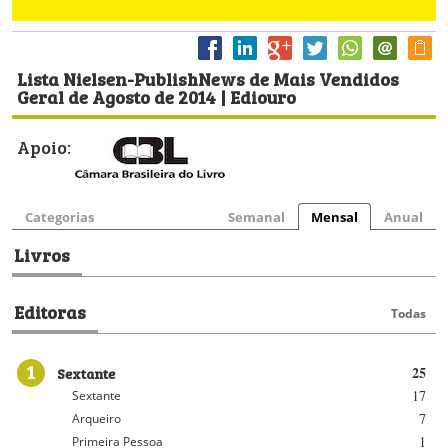
Lista Nielsen-PublishNews de Mais Vendidos
Geral de Agosto de 2014 | Ediouro
Apoio:
Categorias
Semanal
Mensal
Anual
Livros
Editoras
Todas
1
Sextante
25
17
Sextante
7
Arqueiro
1
Primeira Pessoa