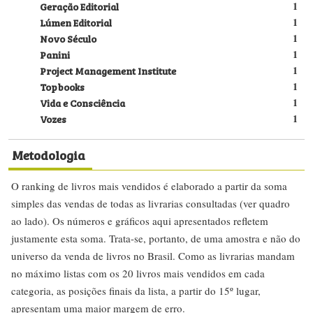
Geração Editorial
1
Lúmen Editorial
1
Novo Século
1
Panini
1
Project Management Institute
1
Topbooks
1
Vida e Consciência
1
Vozes
1
Metodologia
O ranking de livros mais vendidos é elaborado a partir da soma
simples das vendas de todas as livrarias consultadas (ver quadro
ao lado). Os números e gráficos aqui apresentados refletem
justamente esta soma. Trata-se, portanto, de uma amostra e não do
universo da venda de livros no Brasil. Como as livrarias mandam
no máximo listas com os 20 livros mais vendidos em cada
categoria, as posições finais da lista, a partir do 15º lugar,
apresentam uma maior margem de erro.