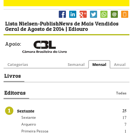
Lista Nielsen-PublishNews de Mais Vendidos
Geral de Agosto de 2014 | Ediouro
Apoio:
Categorias
Semanal
Mensal
Anual
Livros
Editoras
Todas
1
Sextante
25
17
Sextante
7
Arqueiro
1
Primeira Pessoa