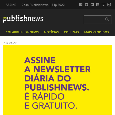
ASSINE
Casa PublishNews | Flip 2022
COLABPUBLISHNEWS
NOTÍCIAS
COLUNAS
MAIS VENDIDOS
PUBLICIDADE