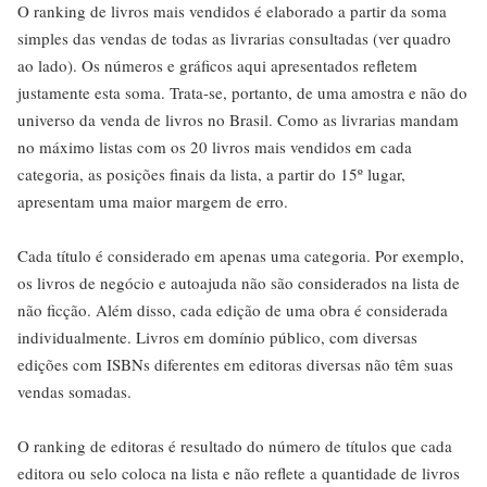
O ranking de livros mais vendidos é elaborado a partir da soma
simples das vendas de todas as livrarias consultadas (ver quadro
ao lado). Os números e gráficos aqui apresentados refletem
justamente esta soma. Trata-se, portanto, de uma amostra e não do
universo da venda de livros no Brasil. Como as livrarias mandam
no máximo listas com os 20 livros mais vendidos em cada
categoria, as posições finais da lista, a partir do 15º lugar,
apresentam uma maior margem de erro.
Cada título é considerado em apenas uma categoria. Por exemplo,
os livros de negócio e autoajuda não são considerados na lista de
não ficção. Além disso, cada edição de uma obra é considerada
individualmente. Livros em domínio público, com diversas
edições com ISBNs diferentes em editoras diversas não têm suas
vendas somadas.
O ranking de editoras é resultado do número de títulos que cada
editora ou selo coloca na lista e não reflete a quantidade de livros