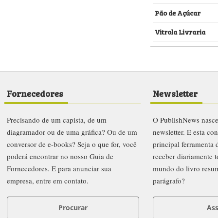
Pão de Açúcar
Vitrola Livraria
Fornecedores
Newsletter
Precisando de um capista, de um
O PublishNews nasc
diagramador ou de uma gráfica? Ou de um
newsletter. E esta co
conversor de e-books? Seja o que for, você
principal ferramenta
poderá encontrar no nosso Guia de
receber diariamente t
Fornecedores. E para anunciar sua
mundo do livro resu
empresa, entre em contato.
parágrafo?
Procurar
Ass