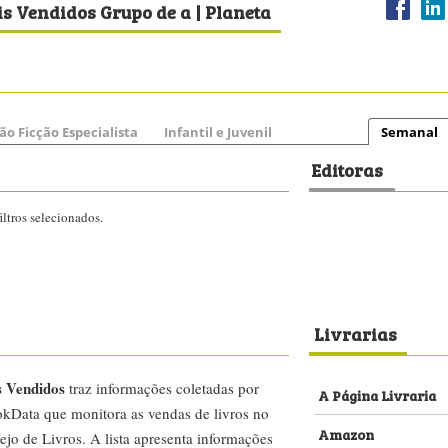
s Vendidos Grupo de a | Planeta
ão Ficção Especialista
Infantil e Juvenil
Semanal
Editoras
ltros selecionados.
Livrarias
s Vendidos
traz informações coletadas por
A Página Livraria
kData que monitora as vendas de livros no
Amazon
ejo de Livros. A lista apresenta informações