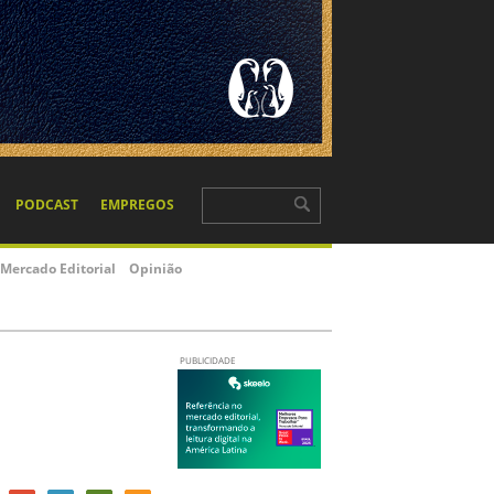
PODCAST
EMPREGOS
Mercado Editorial
Opinião
PUBLICIDADE