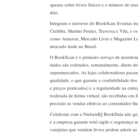
apenas sobre livros físicos e o número de ex
dias.
Integram o universo do BookScan livrarias tra
Curitiba, Martins Fontes, Travessa e Vila, e o
como Amazon, Mercado Livre e Magazine Lui
mercado trade no Brasil.
O BookScan é o primeiro serviço de monitor
dados são coletados, semanalmente, direto do
supermercados. As lojas colaboradoras passa
qualidade, o que garante a confiabilidade do
e preços praticados) e a regularidade na entr
realizada de forma virtual; são recebidas em
precisão as vendas efetivas ao consumidor fin
Colaborar com a NielsenIQ BookData não gera 
e a empresa garante total sigilo e segurança 
varejistas que vendem livros podem aderir ao