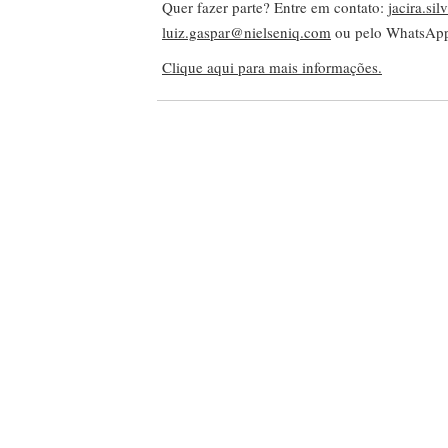
Quer fazer parte? Entre em contato:
jacira.si
luiz.gaspar@nielseniq.com
ou pelo WhatsA
Clique aqui para mais informações.