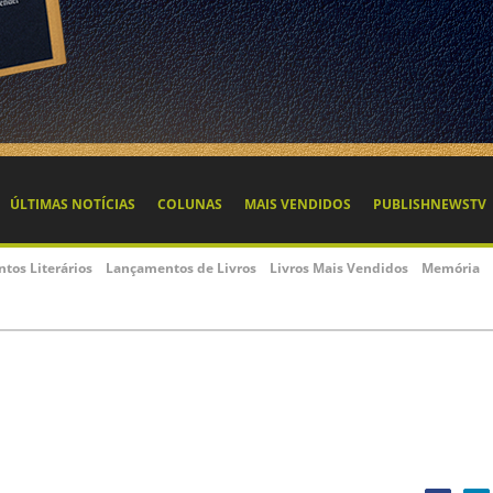
ÚLTIMAS NOTÍCIAS
COLUNAS
MAIS VENDIDOS
PUBLISHNEWSTV
ntos Literários
Lançamentos de Livros
Livros Mais Vendidos
Memória