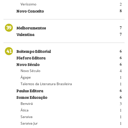
2
Veríssimo
Novo Conceito
8
39
Melhoramentos
7
Valentina
7
41
Boitempo Editorial
6
Fósforo Editora
6
Novo Século
6
4
Novo Século
1
Ágape
1
Talentos da Literatura Brasileira
Paulus Editora
6
Somos Educação
6
3
Benvirá
1
Ática
1
Saraiva
1
Saraiva Jur