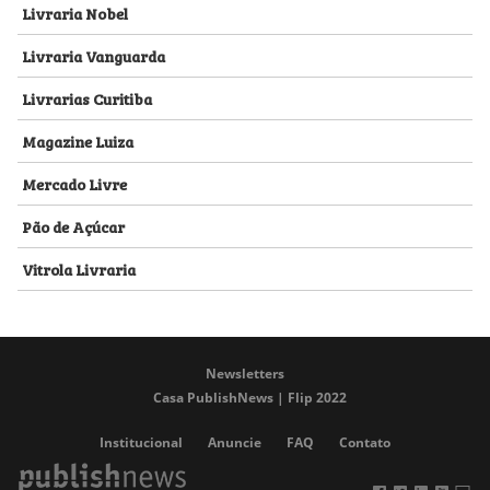
Livraria Nobel
Livraria Vanguarda
Livrarias Curitiba
Magazine Luiza
Mercado Livre
Pão de Açúcar
Vitrola Livraria
Newsletters
Casa PublishNews | Flip 2022
Institucional
Anuncie
FAQ
Contato