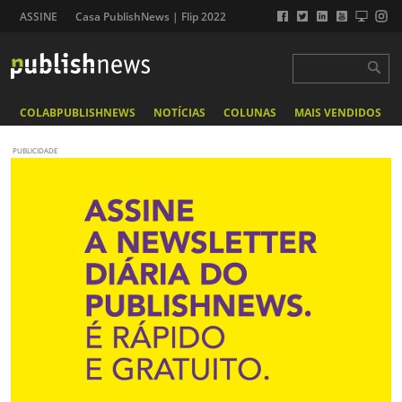
ASSINE
Casa PublishNews | Flip 2022
COLABPUBLISHNEWS
NOTÍCIAS
COLUNAS
MAIS VENDIDOS
PUBLICIDADE