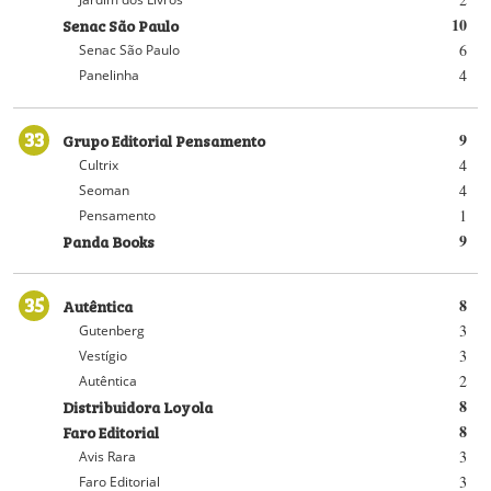
Senac São Paulo
10
6
Senac São Paulo
4
Panelinha
33
Grupo Editorial Pensamento
9
4
Cultrix
4
Seoman
1
Pensamento
Panda Books
9
35
Autêntica
8
3
Gutenberg
3
Vestígio
2
Autêntica
Distribuidora Loyola
8
Faro Editorial
8
3
Avis Rara
3
Faro Editorial