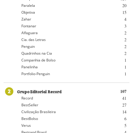
20
Paralela
15
Objetiva
4
Zahar
3
Fontanar
2
Alfaguara
2
Cia. das Letras
2
Penguin
2
Quadrinhos na Cia
1
Companhia de Bolso
1
Panelinha
1
Portfolio-Penguin
2
Grupo Editorial Record
107
41
Record
27
BestSeller
14
Civilização Brasileira
6
BestBolso
5
Verus
4
Bertrand Brasil