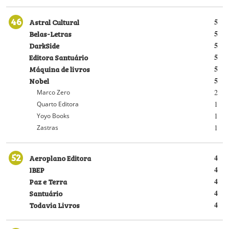
46
Astral Cultural
5
Belas-Letras
5
DarkSide
5
Editora Santuário
5
Máquina de livros
5
Nobel
5
2
Marco Zero
1
Quarto Editora
1
Yoyo Books
1
Zastras
52
Aeroplano Editora
4
IBEP
4
Paz e Terra
4
Santuário
4
Todavia Livros
4