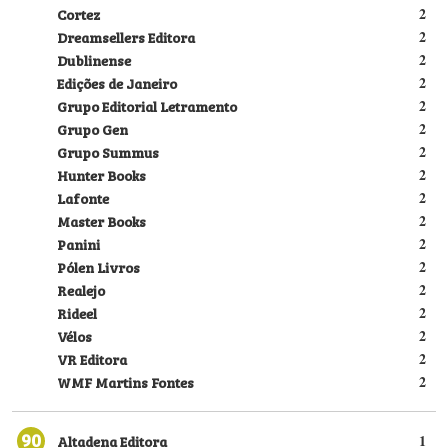
Cortez
2
Dreamsellers Editora
2
Dublinense
2
Edições de Janeiro
2
Grupo Editorial Letramento
2
Grupo Gen
2
Grupo Summus
2
Hunter Books
2
Lafonte
2
Master Books
2
Panini
2
Pólen Livros
2
Realejo
2
Rideel
2
Vélos
2
VR Editora
2
WMF Martins Fontes
2
90
Altadena Editora
1