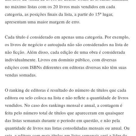
no máximo listas com os 20 livros mais vendidos em cada
categoria, as posições finais da lista, a partir do 15º lugar,
apresentam uma maior margem de erro.
Cada título é considerado em apenas uma categoria. Por exemplo,
os livros de negócio e autoajuda não são considerados na lista de
não ficção. Além disso, cada edição de uma obra é considerada
individualmente. Livros em domínio público, com diversas
edições com ISBNs diferentes em editoras diversas não têm suas
vendas somadas.
O ranking de editoras é resultado do número de títulos que cada
editora ou selo coloca na lista e não reflete a quantidade de livros
vendidos. No caso dos rankings mensal e anual, a contagem é
feita pelo número total de títulos que apareceram em quaisquer
das listas semanais durante o período em questão, e não pela
quantidade de livros nas listas consolidadas mensais ou anual. Ou
seja, a editora com mais títulos em listas semanais será a líder do