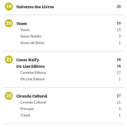
19
Universo dos Livros
20
20
Vozes
19
15
Vozes
3
Vozes Nobilis
1
Vozes de Bolso
21
Cosac Naify
18
On Line Editora
18
17
Camelot Editora
1
On Line Editora
23
Ciranda Cultural
17
11
Ciranda Cultural
5
Principis
1
Trend