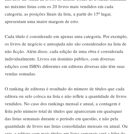
no máximo listas com os 20 livros mais vendidos em cada
categoria, as posições finais da lista, a partir do 15º lugar,
apresentam uma maior margem de erro.
Cada título é considerado em apenas uma categoria. Por exemplo,
os livros de negócio e autoajuda não são considerados na lista de
não ficção. Além disso, cada edição de uma obra é considerada
individualmente. Livros em domínio público, com diversas
edições com ISBNs diferentes em editoras diversas não têm suas
vendas somadas.
O ranking de editoras é resultado do número de títulos que cada
editora ou selo coloca na lista e não reflete a quantidade de livros
vendidos. No caso dos rankings mensal e anual, a contagem é
feita pelo número total de títulos que apareceram em quaisquer
das listas semanais durante o período em questão, e não pela
quantidade de livros nas listas consolidadas mensais ou anual. Ou
seja, a editora com mais títulos em listas semanais será a líder do