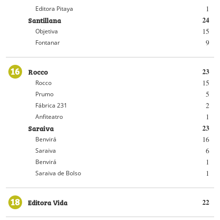
1
Editora Pitaya
Santillana
24
15
Objetiva
9
Fontanar
16
Rocco
23
15
Rocco
5
Prumo
2
Fábrica 231
1
Anfiteatro
Saraiva
23
16
Benvirá
6
Saraiva
1
Benvirá
1
Saraiva de Bolso
18
Editora Vida
22