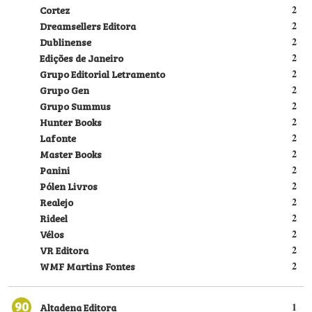
Cortez
2
Dreamsellers Editora
2
Dublinense
2
Edições de Janeiro
2
Grupo Editorial Letramento
2
Grupo Gen
2
Grupo Summus
2
Hunter Books
2
Lafonte
2
Master Books
2
Panini
2
Pólen Livros
2
Realejo
2
Rideel
2
Vélos
2
VR Editora
2
WMF Martins Fontes
2
90
Altadena Editora
1