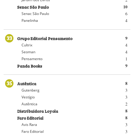
Senac São Paulo
10
6
Senac São Paulo
4
Panelinha
33
Grupo Editorial Pensamento
9
4
Cultrix
4
Seoman
1
Pensamento
Panda Books
9
35
Autêntica
8
3
Gutenberg
3
Vestígio
2
Autêntica
Distribuidora Loyola
8
Faro Editorial
8
3
Avis Rara
3
Faro Editorial