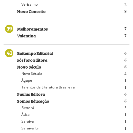
2
Veríssimo
Novo Conceito
8
39
Melhoramentos
7
Valentina
7
41
Boitempo Editorial
6
Fósforo Editora
6
Novo Século
6
4
Novo Século
1
Ágape
1
Talentos da Literatura Brasileira
Paulus Editora
6
Somos Educação
6
3
Benvirá
1
Ática
1
Saraiva
1
Saraiva Jur