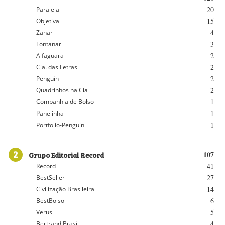
20
Paralela
15
Objetiva
4
Zahar
3
Fontanar
2
Alfaguara
2
Cia. das Letras
2
Penguin
2
Quadrinhos na Cia
1
Companhia de Bolso
1
Panelinha
1
Portfolio-Penguin
2
Grupo Editorial Record
107
41
Record
27
BestSeller
14
Civilização Brasileira
6
BestBolso
5
Verus
4
Bertrand Brasil