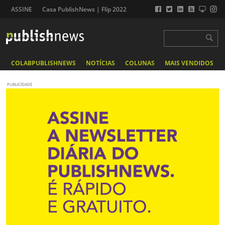
ASSINE
Casa PublishNews | Flip 2022
COLABPUBLISHNEWS
NOTÍCIAS
COLUNAS
MAIS VENDIDOS
PUBLICIDADE