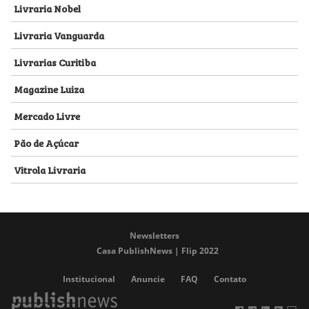
Livraria Nobel
Livraria Vanguarda
Livrarias Curitiba
Magazine Luiza
Mercado Livre
Pão de Açúcar
Vitrola Livraria
Newsletters
Casa PublishNews | Flip 2022
Institucional
Anuncie
FAQ
Contato