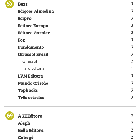
57
Buzz
3
Edições Almedina
3
Edipro
3
Editora Europa
3
Editora Garnier
3
Foz
3
Fundamento
3
Girassol Brasil
3
2
Girassol
1
Faro Editorial
LVM Editora
3
Mundo Cristão
3
Topbooks
3
Três estrelas
3
69
AGE Editora
2
Aleph
2
Bella Editora
2
Cobogó
2