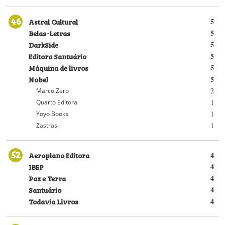
46
Astral Cultural
5
Belas-Letras
5
DarkSide
5
Editora Santuário
5
Máquina de livros
5
Nobel
5
2
Marco Zero
1
Quarto Editora
1
Yoyo Books
1
Zastras
52
Aeroplano Editora
4
IBEP
4
Paz e Terra
4
Santuário
4
Todavia Livros
4