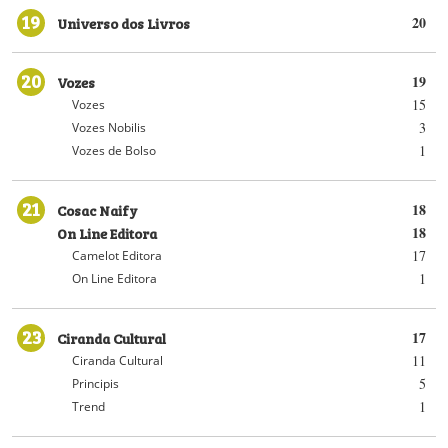
19
Universo dos Livros
20
20
Vozes
19
15
Vozes
3
Vozes Nobilis
1
Vozes de Bolso
21
Cosac Naify
18
On Line Editora
18
17
Camelot Editora
1
On Line Editora
23
Ciranda Cultural
17
11
Ciranda Cultural
5
Principis
1
Trend