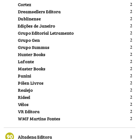
Cortez
2
Dreamsellers Editora
2
Dublinense
2
Edições de Janeiro
2
Grupo Editorial Letramento
2
Grupo Gen
2
Grupo Summus
2
Hunter Books
2
Lafonte
2
Master Books
2
Panini
2
Pólen Livros
2
Realejo
2
Rideel
2
Vélos
2
VR Editora
2
WMF Martins Fontes
2
90
Altadena Editora
1