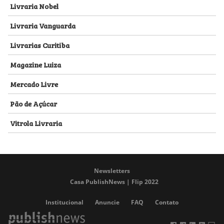
Livraria Nobel
Livraria Vanguarda
Livrarias Curitiba
Magazine Luiza
Mercado Livre
Pão de Açúcar
Vitrola Livraria
Newsletters
Casa PublishNews | Flip 2022
Institucional
Anuncie
FAQ
Contato