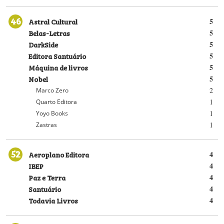
46
Astral Cultural
5
Belas-Letras
5
DarkSide
5
Editora Santuário
5
Máquina de livros
5
Nobel
5
2
Marco Zero
1
Quarto Editora
1
Yoyo Books
1
Zastras
52
Aeroplano Editora
4
IBEP
4
Paz e Terra
4
Santuário
4
Todavia Livros
4