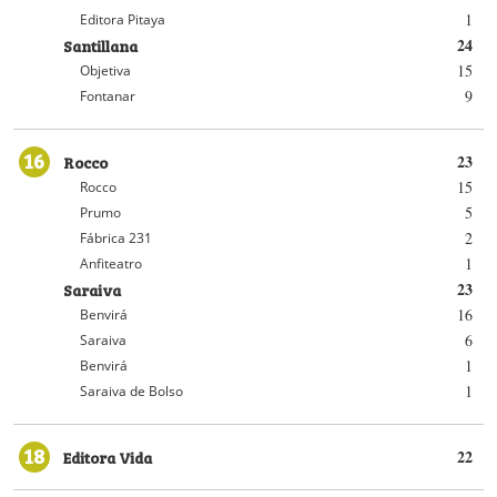
1
Editora Pitaya
Santillana
24
15
Objetiva
9
Fontanar
16
Rocco
23
15
Rocco
5
Prumo
2
Fábrica 231
1
Anfiteatro
Saraiva
23
16
Benvirá
6
Saraiva
1
Benvirá
1
Saraiva de Bolso
18
Editora Vida
22