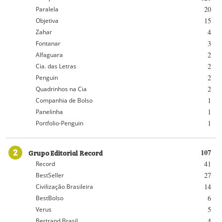
20
Paralela
15
Objetiva
4
Zahar
3
Fontanar
2
Alfaguara
2
Cia. das Letras
2
Penguin
2
Quadrinhos na Cia
1
Companhia de Bolso
1
Panelinha
1
Portfolio-Penguin
2
Grupo Editorial Record
107
41
Record
27
BestSeller
14
Civilização Brasileira
6
BestBolso
5
Verus
4
Bertrand Brasil