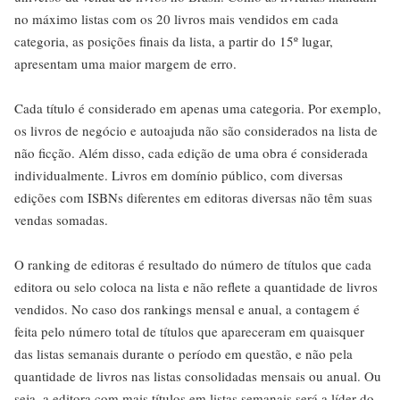
no máximo listas com os 20 livros mais vendidos em cada
categoria, as posições finais da lista, a partir do 15º lugar,
apresentam uma maior margem de erro.
Cada título é considerado em apenas uma categoria. Por exemplo,
os livros de negócio e autoajuda não são considerados na lista de
não ficção. Além disso, cada edição de uma obra é considerada
individualmente. Livros em domínio público, com diversas
edições com ISBNs diferentes em editoras diversas não têm suas
vendas somadas.
O ranking de editoras é resultado do número de títulos que cada
editora ou selo coloca na lista e não reflete a quantidade de livros
vendidos. No caso dos rankings mensal e anual, a contagem é
feita pelo número total de títulos que apareceram em quaisquer
das listas semanais durante o período em questão, e não pela
quantidade de livros nas listas consolidadas mensais ou anual. Ou
seja, a editora com mais títulos em listas semanais será a líder do