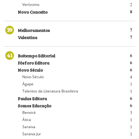
2
Veríssimo
Novo Conceito
8
39
Melhoramentos
7
Valentina
7
41
Boitempo Editorial
6
Fósforo Editora
6
Novo Século
6
4
Novo Século
1
Ágape
1
Talentos da Literatura Brasileira
Paulus Editora
6
Somos Educação
6
3
Benvirá
1
Ática
1
Saraiva
1
Saraiva Jur