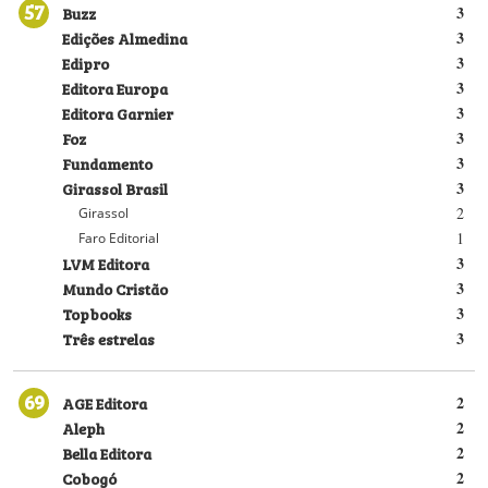
57
Buzz
3
Edições Almedina
3
Edipro
3
Editora Europa
3
Editora Garnier
3
Foz
3
Fundamento
3
Girassol Brasil
3
2
Girassol
1
Faro Editorial
LVM Editora
3
Mundo Cristão
3
Topbooks
3
Três estrelas
3
69
AGE Editora
2
Aleph
2
Bella Editora
2
Cobogó
2