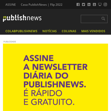
ASSINE
Casa PublishNews | Flip 2022
COLABPUBLISHNEWS
NOTÍCIAS
COLUNAS
MAIS VENDIDOS
PUBLICIDADE