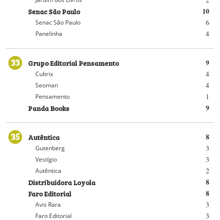
Senac São Paulo
10
6
Senac São Paulo
4
Panelinha
33
Grupo Editorial Pensamento
9
4
Cultrix
4
Seoman
1
Pensamento
Panda Books
9
35
Autêntica
8
3
Gutenberg
3
Vestígio
2
Autêntica
Distribuidora Loyola
8
Faro Editorial
8
3
Avis Rara
3
Faro Editorial