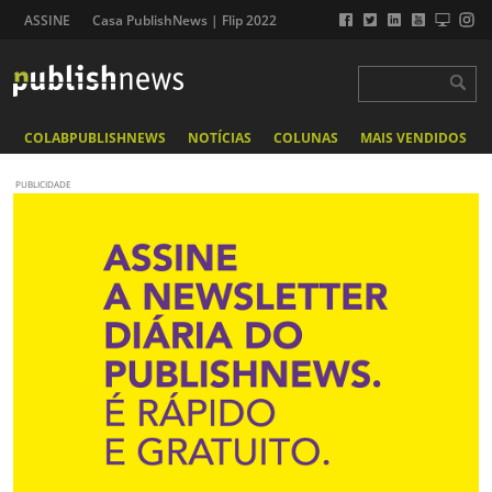
ASSINE
Casa PublishNews | Flip 2022
COLABPUBLISHNEWS
NOTÍCIAS
COLUNAS
MAIS VENDIDOS
PUBLICIDADE