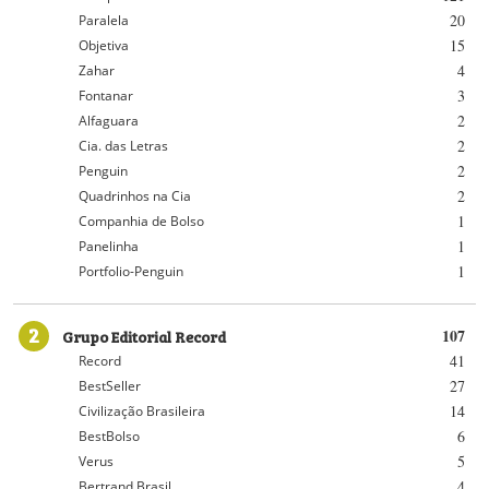
20
Paralela
15
Objetiva
4
Zahar
3
Fontanar
2
Alfaguara
2
Cia. das Letras
2
Penguin
2
Quadrinhos na Cia
1
Companhia de Bolso
1
Panelinha
1
Portfolio-Penguin
2
Grupo Editorial Record
107
41
Record
27
BestSeller
14
Civilização Brasileira
6
BestBolso
5
Verus
4
Bertrand Brasil