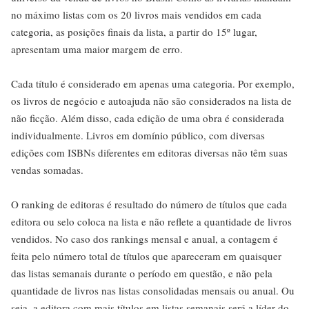
no máximo listas com os 20 livros mais vendidos em cada
categoria, as posições finais da lista, a partir do 15º lugar,
apresentam uma maior margem de erro.
Cada título é considerado em apenas uma categoria. Por exemplo,
os livros de negócio e autoajuda não são considerados na lista de
não ficção. Além disso, cada edição de uma obra é considerada
individualmente. Livros em domínio público, com diversas
edições com ISBNs diferentes em editoras diversas não têm suas
vendas somadas.
O ranking de editoras é resultado do número de títulos que cada
editora ou selo coloca na lista e não reflete a quantidade de livros
vendidos. No caso dos rankings mensal e anual, a contagem é
feita pelo número total de títulos que apareceram em quaisquer
das listas semanais durante o período em questão, e não pela
quantidade de livros nas listas consolidadas mensais ou anual. Ou
seja, a editora com mais títulos em listas semanais será a líder do