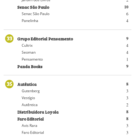
Senac São Paulo
10
6
Senac São Paulo
4
Panelinha
33
Grupo Editorial Pensamento
9
4
Cultrix
4
Seoman
1
Pensamento
Panda Books
9
35
Autêntica
8
3
Gutenberg
3
Vestígio
2
Autêntica
Distribuidora Loyola
8
Faro Editorial
8
3
Avis Rara
3
Faro Editorial