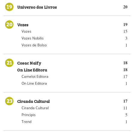
19
Universo dos Livros
20
20
Vozes
19
15
Vozes
3
Vozes Nobilis
1
Vozes de Bolso
21
Cosac Naify
18
On Line Editora
18
17
Camelot Editora
1
On Line Editora
23
Ciranda Cultural
17
11
Ciranda Cultural
5
Principis
1
Trend