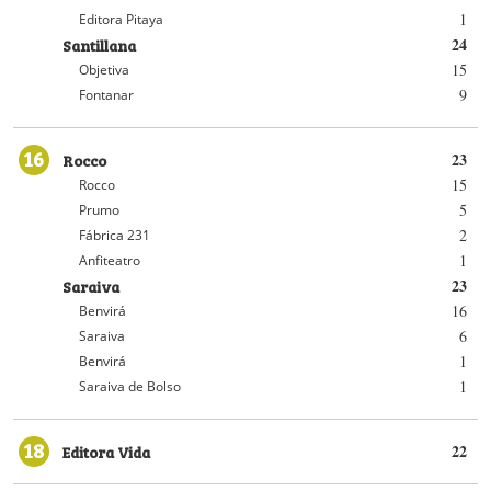
1
Editora Pitaya
Santillana
24
15
Objetiva
9
Fontanar
16
Rocco
23
15
Rocco
5
Prumo
2
Fábrica 231
1
Anfiteatro
Saraiva
23
16
Benvirá
6
Saraiva
1
Benvirá
1
Saraiva de Bolso
18
Editora Vida
22