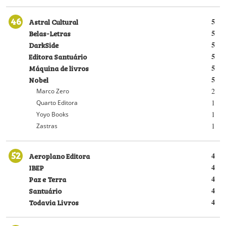
46
Astral Cultural
5
Belas-Letras
5
DarkSide
5
Editora Santuário
5
Máquina de livros
5
Nobel
5
2
Marco Zero
1
Quarto Editora
1
Yoyo Books
1
Zastras
52
Aeroplano Editora
4
IBEP
4
Paz e Terra
4
Santuário
4
Todavia Livros
4