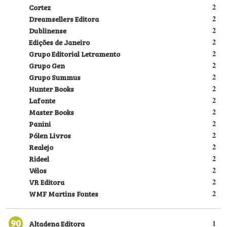
Cortez
2
Dreamsellers Editora
2
Dublinense
2
Edições de Janeiro
2
Grupo Editorial Letramento
2
Grupo Gen
2
Grupo Summus
2
Hunter Books
2
Lafonte
2
Master Books
2
Panini
2
Pólen Livros
2
Realejo
2
Rideel
2
Vélos
2
VR Editora
2
WMF Martins Fontes
2
90
Altadena Editora
1