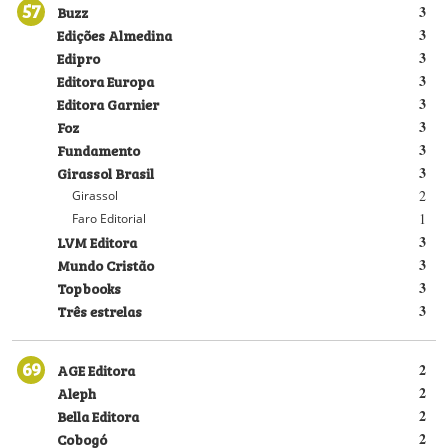
57
Buzz
3
Edições Almedina
3
Edipro
3
Editora Europa
3
Editora Garnier
3
Foz
3
Fundamento
3
Girassol Brasil
3
2
Girassol
1
Faro Editorial
LVM Editora
3
Mundo Cristão
3
Topbooks
3
Três estrelas
3
69
AGE Editora
2
Aleph
2
Bella Editora
2
Cobogó
2