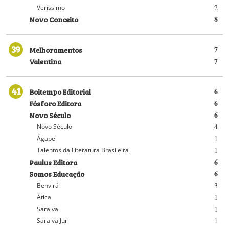
2
Veríssimo
Novo Conceito
8
39
Melhoramentos
7
Valentina
7
41
Boitempo Editorial
6
Fósforo Editora
6
Novo Século
6
4
Novo Século
1
Ágape
1
Talentos da Literatura Brasileira
Paulus Editora
6
Somos Educação
6
3
Benvirá
1
Ática
1
Saraiva
1
Saraiva Jur