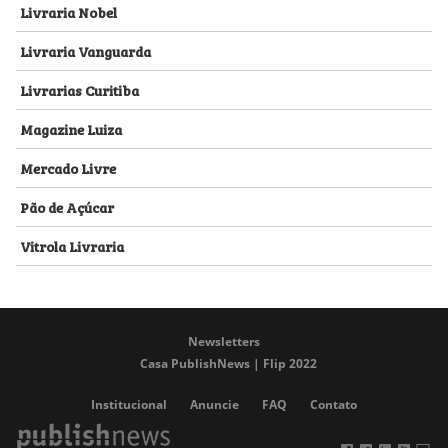
Livraria Nobel
Livraria Vanguarda
Livrarias Curitiba
Magazine Luiza
Mercado Livre
Pão de Açúcar
Vitrola Livraria
Newsletters
Casa PublishNews | Flip 2022
Institucional
Anuncie
FAQ
Contato