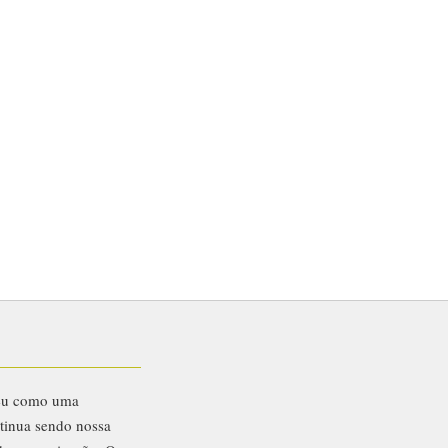
eu como uma
ntinua sendo nossa