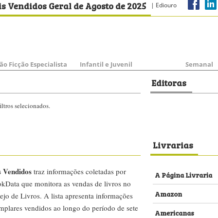
s Vendidos Geral de Agosto de 2025
| Ediouro
ão Ficção Especialista
Infantil e Juvenil
Semanal
Editoras
ltros selecionados.
Livrarias
s Vendidos
traz informações coletadas por
A Página Livraria
kData que monitora as vendas de livros no
Amazon
ejo de Livros. A lista apresenta informações
emplares vendidos ao longo do período de sete
Americanas