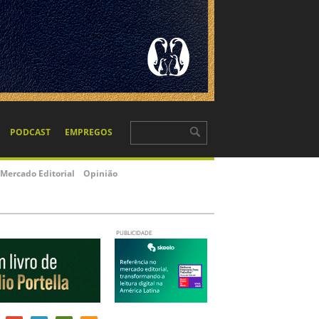
PODCAST
EMPREGOS
Mercado Editorial
Opinião
PUBLICIDADE