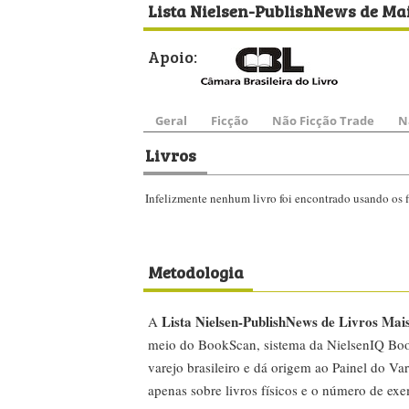
Lista Nielsen-PublishNews de Mai
Apoio:
Geral
Ficção
Não Ficção Trade
N
Livros
Infelizmente nenhum livro foi encontrado usando os fi
Metodologia
Lista Nielsen-PublishNews de Livros Mai
A
meio do BookScan, sistema da NielsenIQ Boo
varejo brasileiro e dá origem ao Painel do Var
apenas sobre livros físicos e o número de ex