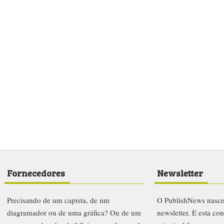
Fornecedores
Newsletter
Precisando de um capista, de um
O PublishNews nasc
diagramador ou de uma gráfica? Ou de um
newsletter. E esta co