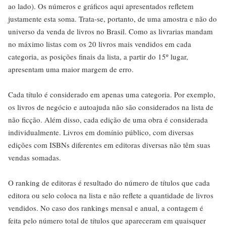
ao lado). Os números e gráficos aqui apresentados refletem
justamente esta soma. Trata-se, portanto, de uma amostra e não do
universo da venda de livros no Brasil. Como as livrarias mandam
no máximo listas com os 20 livros mais vendidos em cada
categoria, as posições finais da lista, a partir do 15º lugar,
apresentam uma maior margem de erro.
Cada título é considerado em apenas uma categoria. Por exemplo,
os livros de negócio e autoajuda não são considerados na lista de
não ficção. Além disso, cada edição de uma obra é considerada
individualmente. Livros em domínio público, com diversas
edições com ISBNs diferentes em editoras diversas não têm suas
vendas somadas.
O ranking de editoras é resultado do número de títulos que cada
editora ou selo coloca na lista e não reflete a quantidade de livros
vendidos. No caso dos rankings mensal e anual, a contagem é
feita pelo número total de títulos que apareceram em quaisquer