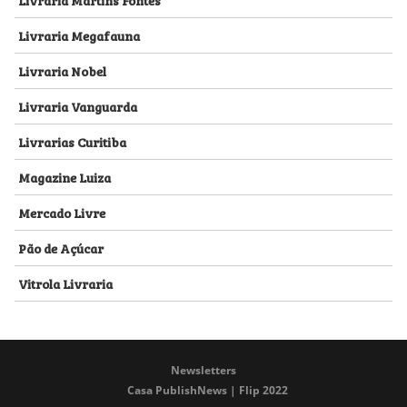
Livraria Megafauna
Livraria Nobel
Livraria Vanguarda
Livrarias Curitiba
Magazine Luiza
Mercado Livre
Pão de Açúcar
Vitrola Livraria
Newsletters
Casa PublishNews | Flip 2022