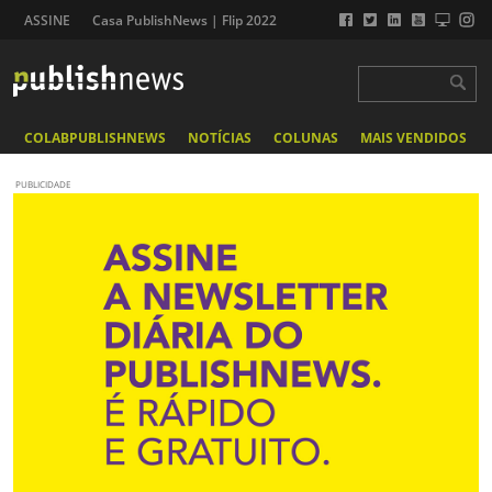
ASSINE
Casa PublishNews | Flip 2022
COLABPUBLISHNEWS
NOTÍCIAS
COLUNAS
MAIS VENDIDOS
PUBLICIDADE