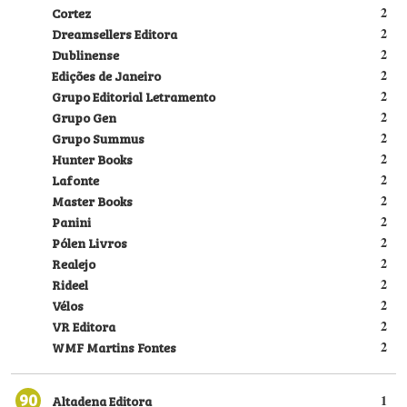
Cortez
2
Dreamsellers Editora
2
Dublinense
2
Edições de Janeiro
2
Grupo Editorial Letramento
2
Grupo Gen
2
Grupo Summus
2
Hunter Books
2
Lafonte
2
Master Books
2
Panini
2
Pólen Livros
2
Realejo
2
Rideel
2
Vélos
2
VR Editora
2
WMF Martins Fontes
2
90
Altadena Editora
1