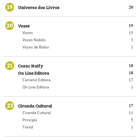
19
Universo dos Livros
20
20
Vozes
19
15
Vozes
3
Vozes Nobilis
1
Vozes de Bolso
21
Cosac Naify
18
On Line Editora
18
17
Camelot Editora
1
On Line Editora
23
Ciranda Cultural
17
11
Ciranda Cultural
5
Principis
1
Trend