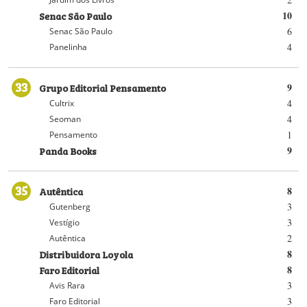
Senac São Paulo
10
6
Senac São Paulo
4
Panelinha
33
Grupo Editorial Pensamento
9
4
Cultrix
4
Seoman
1
Pensamento
Panda Books
9
35
Autêntica
8
3
Gutenberg
3
Vestígio
2
Autêntica
Distribuidora Loyola
8
Faro Editorial
8
3
Avis Rara
3
Faro Editorial