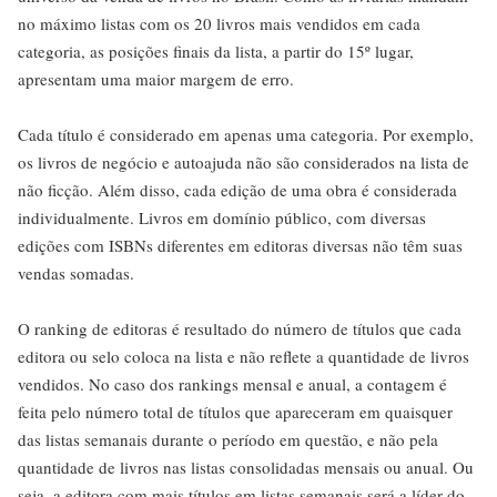
no máximo listas com os 20 livros mais vendidos em cada
categoria, as posições finais da lista, a partir do 15º lugar,
apresentam uma maior margem de erro.
Cada título é considerado em apenas uma categoria. Por exemplo,
os livros de negócio e autoajuda não são considerados na lista de
não ficção. Além disso, cada edição de uma obra é considerada
individualmente. Livros em domínio público, com diversas
edições com ISBNs diferentes em editoras diversas não têm suas
vendas somadas.
O ranking de editoras é resultado do número de títulos que cada
editora ou selo coloca na lista e não reflete a quantidade de livros
vendidos. No caso dos rankings mensal e anual, a contagem é
feita pelo número total de títulos que apareceram em quaisquer
das listas semanais durante o período em questão, e não pela
quantidade de livros nas listas consolidadas mensais ou anual. Ou
seja, a editora com mais títulos em listas semanais será a líder do