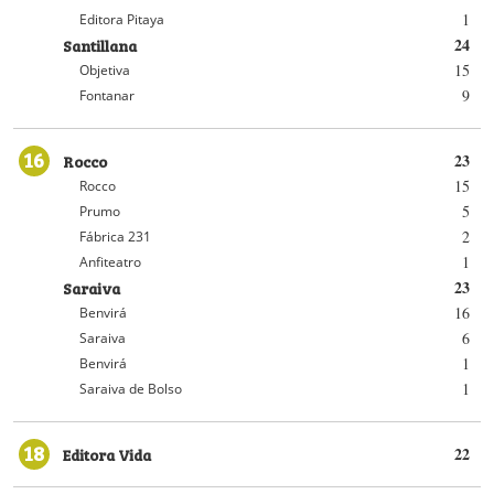
1
Editora Pitaya
Santillana
24
15
Objetiva
9
Fontanar
16
Rocco
23
15
Rocco
5
Prumo
2
Fábrica 231
1
Anfiteatro
Saraiva
23
16
Benvirá
6
Saraiva
1
Benvirá
1
Saraiva de Bolso
18
Editora Vida
22