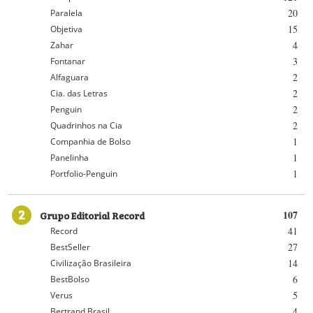
20
Paralela
15
Objetiva
4
Zahar
3
Fontanar
2
Alfaguara
2
Cia. das Letras
2
Penguin
2
Quadrinhos na Cia
1
Companhia de Bolso
1
Panelinha
1
Portfolio-Penguin
2
Grupo Editorial Record
107
41
Record
27
BestSeller
14
Civilização Brasileira
6
BestBolso
5
Verus
4
Bertrand Brasil