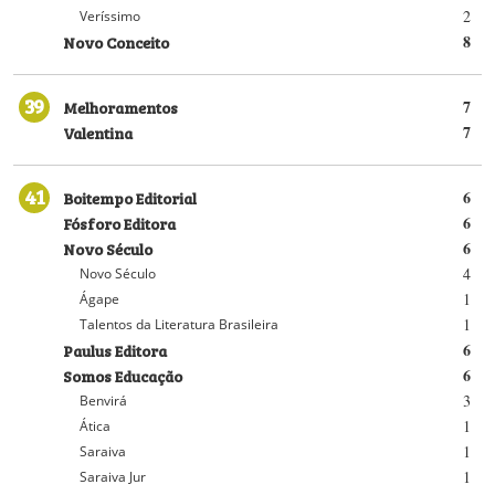
2
Veríssimo
Novo Conceito
8
39
Melhoramentos
7
Valentina
7
41
Boitempo Editorial
6
Fósforo Editora
6
Novo Século
6
4
Novo Século
1
Ágape
1
Talentos da Literatura Brasileira
Paulus Editora
6
Somos Educação
6
3
Benvirá
1
Ática
1
Saraiva
1
Saraiva Jur