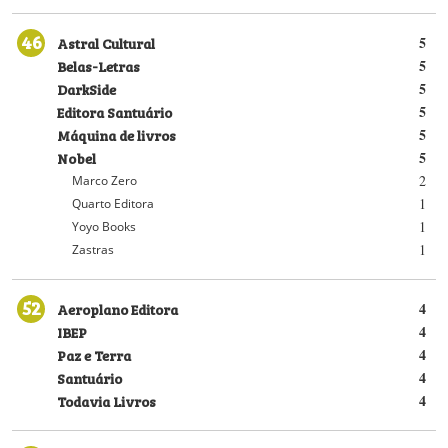
46
Astral Cultural
5
Belas-Letras
5
DarkSide
5
Editora Santuário
5
Máquina de livros
5
Nobel
5
2
Marco Zero
1
Quarto Editora
1
Yoyo Books
1
Zastras
52
Aeroplano Editora
4
IBEP
4
Paz e Terra
4
Santuário
4
Todavia Livros
4