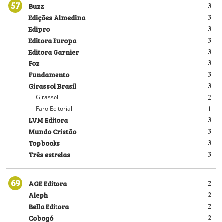
57
Buzz
3
Edições Almedina
3
Edipro
3
Editora Europa
3
Editora Garnier
3
Foz
3
Fundamento
3
Girassol Brasil
3
2
Girassol
1
Faro Editorial
LVM Editora
3
Mundo Cristão
3
Topbooks
3
Três estrelas
3
69
AGE Editora
2
Aleph
2
Bella Editora
2
Cobogó
2