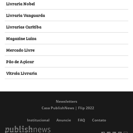
Livraria Nobel
Livraria Vanguarda
Livrarias Curitiba
Magazine Luiza
Mercado Livre
Pão de Açúcar
Vitrola Livraria
Newsletters
Casa PublishNews | Flip 2022
Institucional
Anuncie
FAQ
Contato