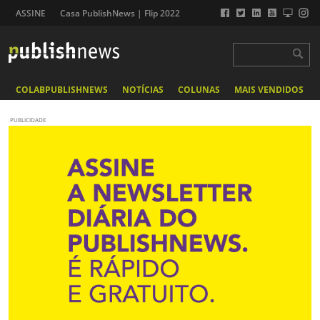
ASSINE
Casa PublishNews | Flip 2022
COLABPUBLISHNEWS
NOTÍCIAS
COLUNAS
MAIS VENDIDOS
PUBLICIDADE