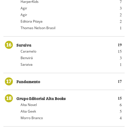
7
HarperKids
3
Agir
2
Agir
2
Editora Pitaya
1
Thomas Nelson Brasil
16
Saraiva
19
15
Caramelo
3
Benvirá
1
Saraiva
17
Fundamento
17
18
Grupo Editorial Alta Books
15
6
Alta Novel
5
Alta Geek
4
Morro Branco