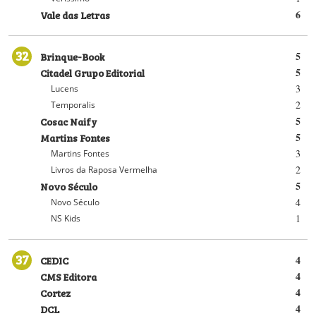
Vale das Letras
6
32
Brinque-Book
5
Citadel Grupo Editorial
5
3
Lucens
2
Temporalis
Cosac Naify
5
Martins Fontes
5
3
Martins Fontes
2
Livros da Raposa Vermelha
Novo Século
5
4
Novo Século
1
NS Kids
37
CEDIC
4
CMS Editora
4
Cortez
4
DCL
4