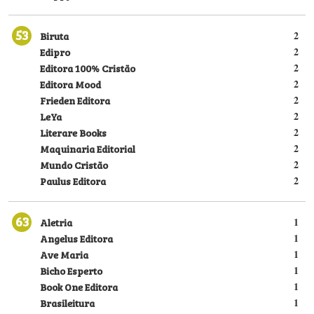
53
Biruta
2
Edipro
2
Editora 100% Cristão
2
Editora Mood
2
Frieden Editora
2
LeYa
2
Literare Books
2
Maquinaria Editorial
2
Mundo Cristão
2
Paulus Editora
2
63
Aletria
1
Angelus Editora
1
Ave Maria
1
Bicho Esperto
1
Book One Editora
1
Brasileitura
1