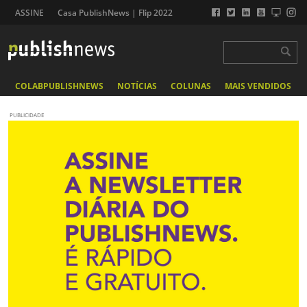
ASSINE
Casa PublishNews | Flip 2022
COLABPUBLISHNEWS
NOTÍCIAS
COLUNAS
MAIS VENDIDOS
PUBLICIDADE