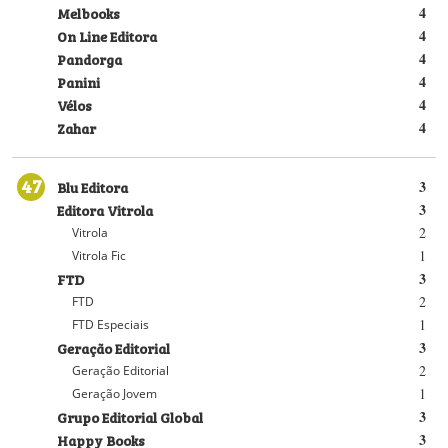
Melbooks
4
On Line Editora
4
Pandorga
4
Panini
4
Vélos
4
Zahar
4
47
Blu Editora
3
Editora Vitrola
3
2
Vitrola
1
Vitrola Fic
FTD
3
2
FTD
1
FTD Especiais
Geração Editorial
3
2
Geração Editorial
1
Geração Jovem
Grupo Editorial Global
3
Happy Books
3