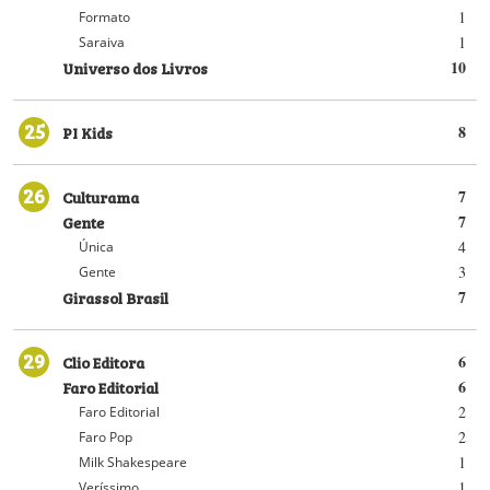
1
Formato
1
Saraiva
Universo dos Livros
10
25
PI Kids
8
26
Culturama
7
Gente
7
4
Única
3
Gente
Girassol Brasil
7
29
Clio Editora
6
Faro Editorial
6
2
Faro Editorial
2
Faro Pop
1
Milk Shakespeare
1
Veríssimo