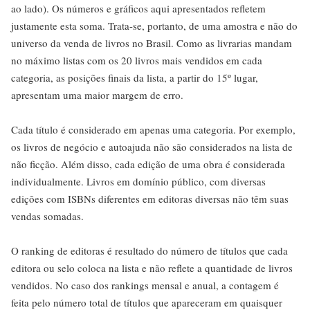
ao lado). Os números e gráficos aqui apresentados refletem
justamente esta soma. Trata-se, portanto, de uma amostra e não do
universo da venda de livros no Brasil. Como as livrarias mandam
no máximo listas com os 20 livros mais vendidos em cada
categoria, as posições finais da lista, a partir do 15º lugar,
apresentam uma maior margem de erro.
Cada título é considerado em apenas uma categoria. Por exemplo,
os livros de negócio e autoajuda não são considerados na lista de
não ficção. Além disso, cada edição de uma obra é considerada
individualmente. Livros em domínio público, com diversas
edições com ISBNs diferentes em editoras diversas não têm suas
vendas somadas.
O ranking de editoras é resultado do número de títulos que cada
editora ou selo coloca na lista e não reflete a quantidade de livros
vendidos. No caso dos rankings mensal e anual, a contagem é
feita pelo número total de títulos que apareceram em quaisquer