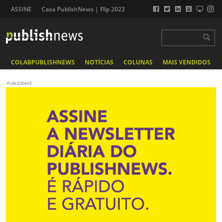
ASSINE
Casa PublishNews | Flip 2022
COLABPUBLISHNEWS
NOTÍCIAS
COLUNAS
MAIS VENDIDOS
PUBLICIDADE