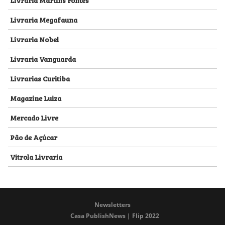
Livraria Megafauna
Livraria Nobel
Livraria Vanguarda
Livrarias Curitiba
Magazine Luiza
Mercado Livre
Pão de Açúcar
Vitrola Livraria
Newsletters
Casa PublishNews | Flip 2022