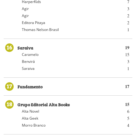
7
HarperKids
3
Agir
2
Agir
2
Editora Pitaya
1
Thomas Nelson Brasil
16
Saraiva
19
15
Caramelo
3
Benvirá
1
Saraiva
17
Fundamento
17
18
Grupo Editorial Alta Books
15
6
Alta Novel
5
Alta Geek
4
Morro Branco