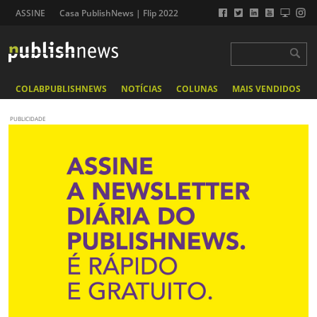
ASSINE
Casa PublishNews | Flip 2022
COLABPUBLISHNEWS
NOTÍCIAS
COLUNAS
MAIS VENDIDOS
PUBLICIDADE