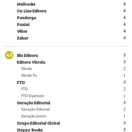
Melbooks
4
On Line Editora
4
Pandorga
4
Panini
4
Vélos
4
Zahar
4
47
Blu Editora
3
Editora Vitrola
3
2
Vitrola
1
Vitrola Fic
FTD
3
2
FTD
1
FTD Especiais
Geração Editorial
3
2
Geração Editorial
1
Geração Jovem
Grupo Editorial Global
3
Happy Books
3