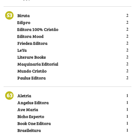
53
Biruta
2
Edipro
2
Editora 100% Cristão
2
Editora Mood
2
Frieden Editora
2
LeYa
2
Literare Books
2
Maquinaria Editorial
2
Mundo Cristão
2
Paulus Editora
2
63
Aletria
1
Angelus Editora
1
Ave Maria
1
Bicho Esperto
1
Book One Editora
1
Brasileitura
1