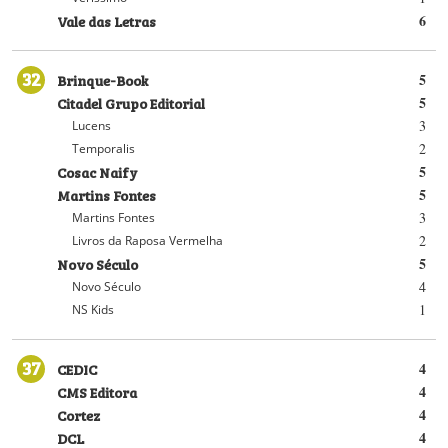
Vale das Letras
6
32
Brinque-Book
5
Citadel Grupo Editorial
5
3
Lucens
2
Temporalis
Cosac Naify
5
Martins Fontes
5
3
Martins Fontes
2
Livros da Raposa Vermelha
Novo Século
5
4
Novo Século
1
NS Kids
37
CEDIC
4
CMS Editora
4
Cortez
4
DCL
4