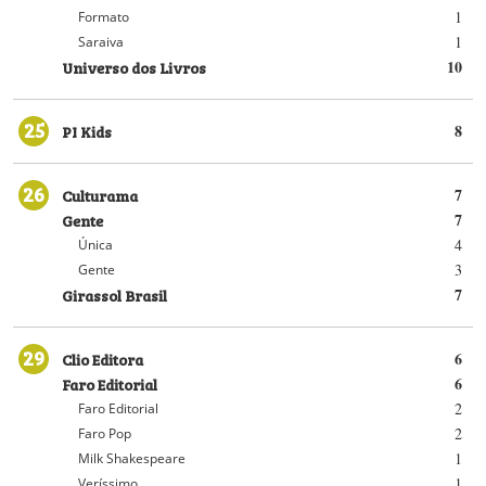
1
Formato
1
Saraiva
Universo dos Livros
10
25
PI Kids
8
26
Culturama
7
Gente
7
4
Única
3
Gente
Girassol Brasil
7
29
Clio Editora
6
Faro Editorial
6
2
Faro Editorial
2
Faro Pop
1
Milk Shakespeare
1
Veríssimo