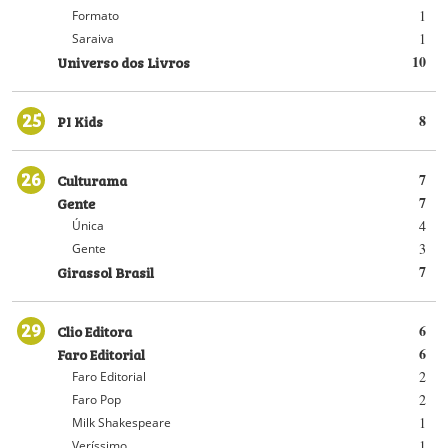
1
Formato
1
Saraiva
Universo dos Livros
10
25
PI Kids
8
26
Culturama
7
Gente
7
4
Única
3
Gente
Girassol Brasil
7
29
Clio Editora
6
Faro Editorial
6
2
Faro Editorial
2
Faro Pop
1
Milk Shakespeare
1
Veríssimo