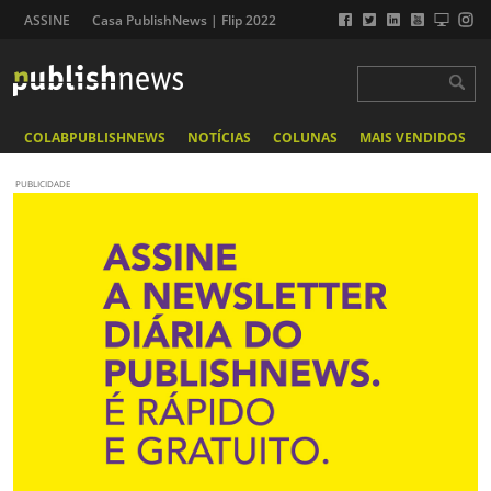
ASSINE
Casa PublishNews | Flip 2022
COLABPUBLISHNEWS
NOTÍCIAS
COLUNAS
MAIS VENDIDOS
PUBLICIDADE