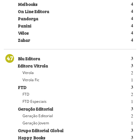
Melbooks
4
On Line Editora
4
Pandorga
4
Panini
4
Vélos
4
Zahar
4
47
Blu Editora
3
Editora Vitrola
3
2
Vitrola
1
Vitrola Fic
FTD
3
2
FTD
1
FTD Especiais
Geração Editorial
3
2
Geração Editorial
1
Geração Jovem
Grupo Editorial Global
3
Happy Books
3