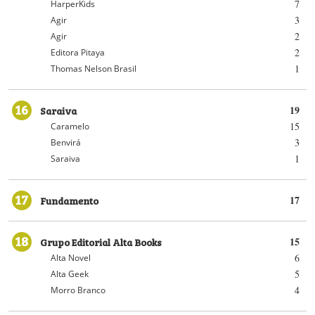
7
HarperKids
3
Agir
2
Agir
2
Editora Pitaya
1
Thomas Nelson Brasil
16
Saraiva
19
15
Caramelo
3
Benvirá
1
Saraiva
17
Fundamento
17
18
Grupo Editorial Alta Books
15
6
Alta Novel
5
Alta Geek
4
Morro Branco