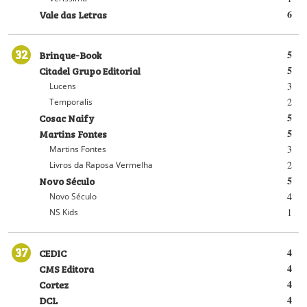
Vale das Letras
6
32
Brinque-Book
5
Citadel Grupo Editorial
5
3
Lucens
2
Temporalis
Cosac Naify
5
Martins Fontes
5
3
Martins Fontes
2
Livros da Raposa Vermelha
Novo Século
5
4
Novo Século
1
NS Kids
37
CEDIC
4
CMS Editora
4
Cortez
4
DCL
4