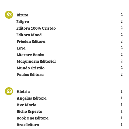
53
Biruta
2
Edipro
2
Editora 100% Cristão
2
Editora Mood
2
Frieden Editora
2
LeYa
2
Literare Books
2
Maquinaria Editorial
2
Mundo Cristão
2
Paulus Editora
2
63
Aletria
1
Angelus Editora
1
Ave Maria
1
Bicho Esperto
1
Book One Editora
1
Brasileitura
1