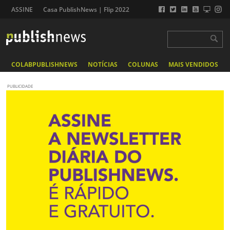
ASSINE
Casa PublishNews | Flip 2022
COLABPUBLISHNEWS
NOTÍCIAS
COLUNAS
MAIS VENDIDOS
PUBLICIDADE