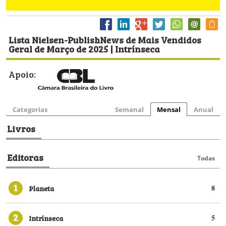
Lista Nielsen-PublishNews de Mais Vendidos
Geral de Março de 2025 | Intrínseca
Apoio:
Categorias
Semanal
Mensal
Anual
Livros
Editoras
Todas
1
Planeta
8
2
Intrínseca
5