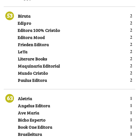
53
Biruta
2
Edipro
2
Editora 100% Cristão
2
Editora Mood
2
Frieden Editora
2
LeYa
2
Literare Books
2
Maquinaria Editorial
2
Mundo Cristão
2
Paulus Editora
2
63
Aletria
1
Angelus Editora
1
Ave Maria
1
Bicho Esperto
1
Book One Editora
1
Brasileitura
1