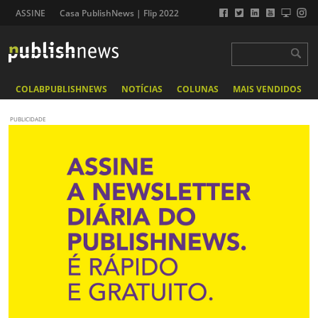
ASSINE
Casa PublishNews | Flip 2022
COLABPUBLISHNEWS
NOTÍCIAS
COLUNAS
MAIS VENDIDOS
PUBLICIDADE