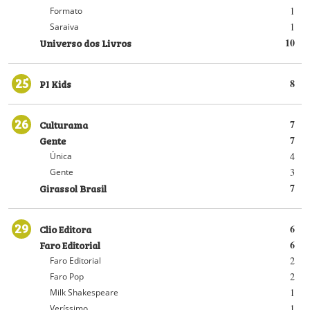
1
Formato
1
Saraiva
Universo dos Livros
10
25
PI Kids
8
26
Culturama
7
Gente
7
4
Única
3
Gente
Girassol Brasil
7
29
Clio Editora
6
Faro Editorial
6
2
Faro Editorial
2
Faro Pop
1
Milk Shakespeare
1
Veríssimo