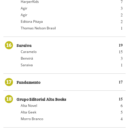
7
HarperKids
3
Agir
2
Agir
2
Editora Pitaya
1
Thomas Nelson Brasil
16
Saraiva
19
15
Caramelo
3
Benvirá
1
Saraiva
17
Fundamento
17
18
Grupo Editorial Alta Books
15
6
Alta Novel
5
Alta Geek
4
Morro Branco