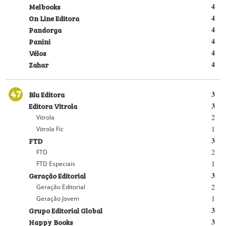
Melbooks
4
On Line Editora
4
Pandorga
4
Panini
4
Vélos
4
Zahar
4
47
Blu Editora
3
Editora Vitrola
3
2
Vitrola
1
Vitrola Fic
FTD
3
2
FTD
1
FTD Especiais
Geração Editorial
3
2
Geração Editorial
1
Geração Jovem
Grupo Editorial Global
3
Happy Books
3