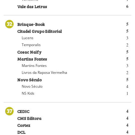
Vale das Letras
6
32
Brinque-Book
5
Citadel Grupo Editorial
5
3
Lucens
2
Temporalis
Cosac Naify
5
Martins Fontes
5
3
Martins Fontes
2
Livros da Raposa Vermelha
Novo Século
5
4
Novo Século
1
NS Kids
37
CEDIC
4
CMS Editora
4
Cortez
4
DCL
4