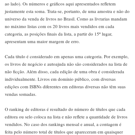
ao lado). Os números e gráficos aqui apresentados refletem
justamente esta soma. Trata-se, portanto, de uma amostra e não do
universo da venda de livros no Brasil. Como as livrarias mandam
no máximo listas com os 20 livros mais vendidos em cada
categoria, as posições finais da lista, a partir do 15º lugar,
apresentam uma maior margem de erro.
Cada título é considerado em apenas uma categoria. Por exemplo,
os livros de negócio e autoajuda não são considerados na lista de
não ficção. Além disso, cada edição de uma obra é considerada
individualmente. Livros em domínio público, com diversas
edições com ISBNs diferentes em editoras diversas não têm suas
vendas somadas.
O ranking de editoras é resultado do número de títulos que cada
editora ou selo coloca na lista e não reflete a quantidade de livros
vendidos. No caso dos rankings mensal e anual, a contagem é
feita pelo número total de títulos que apareceram em quaisquer