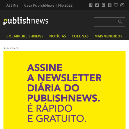
ASSINE
Casa PublishNews | Flip 2022
COLABPUBLISHNEWS
NOTÍCIAS
COLUNAS
MAIS VENDIDOS
PUBLICIDADE