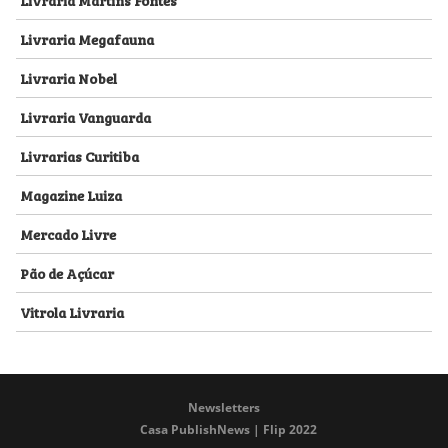
Livraria Megafauna
Livraria Nobel
Livraria Vanguarda
Livrarias Curitiba
Magazine Luiza
Mercado Livre
Pão de Açúcar
Vitrola Livraria
Newsletters
Casa PublishNews | Flip 2022