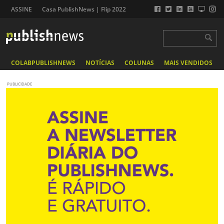
ASSINE
Casa PublishNews | Flip 2022
COLABPUBLISHNEWS
NOTÍCIAS
COLUNAS
MAIS VENDIDOS
PUBLICIDADE