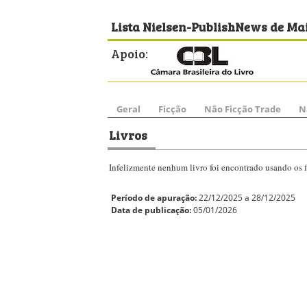
Lista Nielsen-PublishNews de Mais
Apoio:
Geral
Ficção
Não Ficção Trade
N
Livros
Infelizmente nenhum livro foi encontrado usando os fi
Período de apuração:
22/12/2025 a 28/12/2025
Data de publicação:
05/01/2026