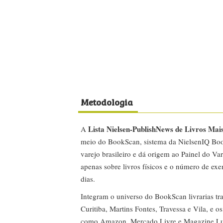
Metodologia
Lista Nielsen-PublishNews de Livros Mai
A
meio do BookScan, sistema da NielsenIQ Boo
varejo brasileiro e dá origem ao Painel do Var
apenas sobre livros físicos e o número de ex
dias.
Integram o universo do BookScan livrarias tra
Curitiba, Martins Fontes, Travessa e Vila, e o
como Amazon, Mercado Livre e Magazine Lui