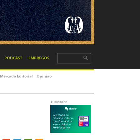
PODCAST
EMPREGOS
Mercado Editorial
Opinião
PUBLICIDADE