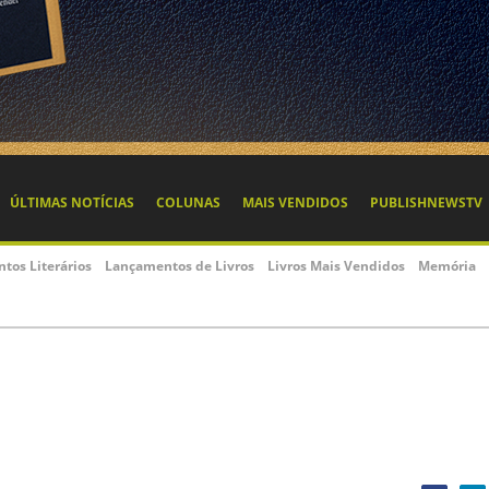
ÚLTIMAS NOTÍCIAS
COLUNAS
MAIS VENDIDOS
PUBLISHNEWSTV
ntos Literários
Lançamentos de Livros
Livros Mais Vendidos
Memória