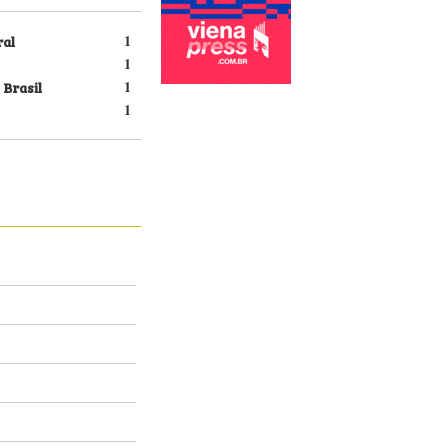
ral
1
1
 Brasil
1
1