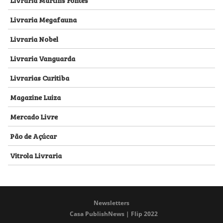
Livraria Megafauna
Livraria Nobel
Livraria Vanguarda
Livrarias Curitiba
Magazine Luiza
Mercado Livre
Pão de Açúcar
Vitrola Livraria
Newsletters
Casa PublishNews | Flip 2022