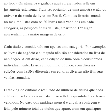
ao lado). Os números e gráficos aqui apresentados refletem
justamente esta soma. Trata-se, portanto, de uma amostra e não do
universo da venda de livros no Brasil. Como as livrarias mandam
no máximo listas com os 20 livros mais vendidos em cada
categoria, as posições finais da lista, a partir do 15º lugar,
apresentam uma maior margem de erro.
Cada título é considerado em apenas uma categoria. Por exemplo,
os livros de negócio e autoajuda não são considerados na lista de
não ficção. Além disso, cada edição de uma obra é considerada
individualmente. Livros em domínio público, com diversas
edições com ISBNs diferentes em editoras diversas não têm suas
vendas somadas.
O ranking de editoras é resultado do número de títulos que cada
editora ou selo coloca na lista e não reflete a quantidade de livros
vendidos. No caso dos rankings mensal e anual, a contagem é
feita pelo número total de títulos que apareceram em quaisquer