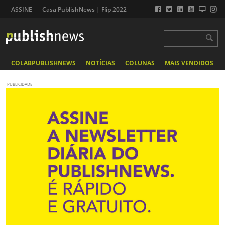
ASSINE
Casa PublishNews | Flip 2022
COLABPUBLISHNEWS
NOTÍCIAS
COLUNAS
MAIS VENDIDOS
PUBLICIDADE