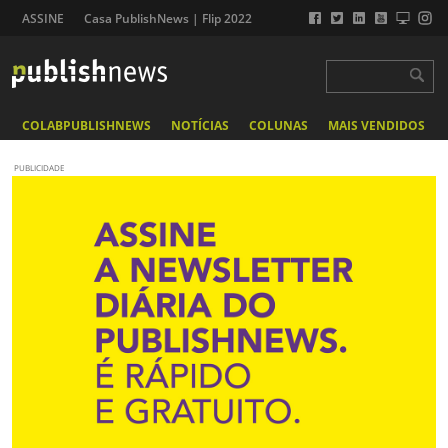
ASSINE
Casa PublishNews | Flip 2022
COLABPUBLISHNEWS
NOTÍCIAS
COLUNAS
MAIS VENDIDOS
PUBLICIDADE