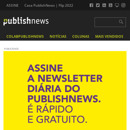
ASSINE
Casa PublishNews | Flip 2022
COLABPUBLISHNEWS
NOTÍCIAS
COLUNAS
MAIS VENDIDOS
PUBLICIDADE