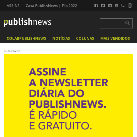
ASSINE
Casa PublishNews | Flip 2022
COLABPUBLISHNEWS
NOTÍCIAS
COLUNAS
MAIS VENDIDOS
PUBLICIDADE