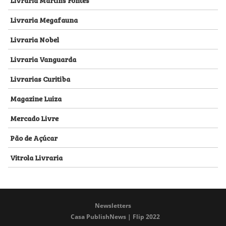
Livraria Megafauna
Livraria Nobel
Livraria Vanguarda
Livrarias Curitiba
Magazine Luiza
Mercado Livre
Pão de Açúcar
Vitrola Livraria
Newsletters
Casa PublishNews | Flip 2022