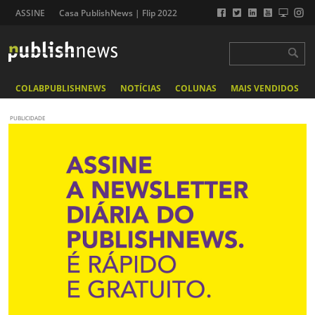
ASSINE
Casa PublishNews | Flip 2022
COLABPUBLISHNEWS
NOTÍCIAS
COLUNAS
MAIS VENDIDOS
PUBLICIDADE