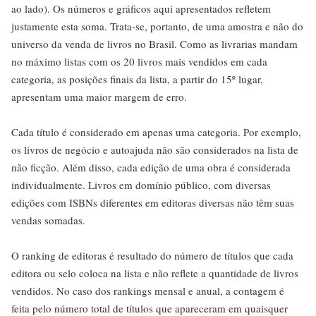
ao lado). Os números e gráficos aqui apresentados refletem
justamente esta soma. Trata-se, portanto, de uma amostra e não do
universo da venda de livros no Brasil. Como as livrarias mandam
no máximo listas com os 20 livros mais vendidos em cada
categoria, as posições finais da lista, a partir do 15º lugar,
apresentam uma maior margem de erro.
Cada título é considerado em apenas uma categoria. Por exemplo,
os livros de negócio e autoajuda não são considerados na lista de
não ficção. Além disso, cada edição de uma obra é considerada
individualmente. Livros em domínio público, com diversas
edições com ISBNs diferentes em editoras diversas não têm suas
vendas somadas.
O ranking de editoras é resultado do número de títulos que cada
editora ou selo coloca na lista e não reflete a quantidade de livros
vendidos. No caso dos rankings mensal e anual, a contagem é
feita pelo número total de títulos que apareceram em quaisquer