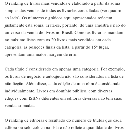
O ranking de livros mais vendidos é elaborado a partir da soma
simples das vendas de todas as livrarias consultadas (ver quadro
ao lado). Os números e gráficos aqui apresentados refletem
justamente esta soma. Trata-se, portanto, de uma amostra e não do
universo da venda de livros no Brasil. Como as livrarias mandam
no máximo listas com os 20 livros mais vendidos em cada
categoria, as posições finais da lista, a partir do 15º lugar,
apresentam uma maior margem de erro.
Cada título é considerado em apenas uma categoria. Por exemplo,
os livros de negócio e autoajuda não são considerados na lista de
não ficção. Além disso, cada edição de uma obra é considerada
individualmente. Livros em domínio público, com diversas
edições com ISBNs diferentes em editoras diversas não têm suas
vendas somadas.
O ranking de editoras é resultado do número de títulos que cada
editora ou selo coloca na lista e não reflete a quantidade de livros