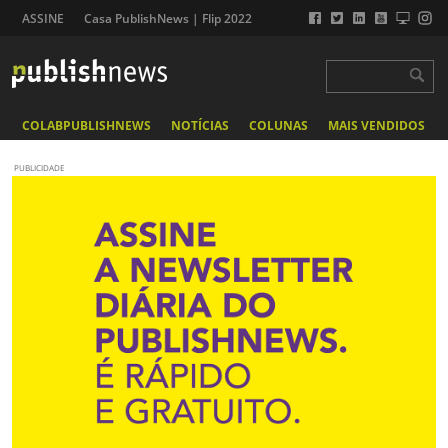
ASSINE
Casa PublishNews | Flip 2022
COLABPUBLISHNEWS
NOTÍCIAS
COLUNAS
MAIS VENDIDOS
PUBLICIDADE