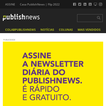
ASSINE
Casa PublishNews | Flip 2022
COLABPUBLISHNEWS
NOTÍCIAS
COLUNAS
MAIS VENDIDOS
PUBLICIDADE