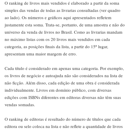
O ranking de livros mais vendidos é elaborado a partir da soma
simples das vendas de todas as livrarias consultadas (ver quadro
ao lado). Os números e gráficos aqui apresentados refletem
justamente esta soma. Trata-se, portanto, de uma amostra e não do
universo da venda de livros no Brasil. Como as livrarias mandam
no máximo listas com os 20 livros mais vendidos em cada
categoria, as posições finais da lista, a partir do 15º lugar,
apresentam uma maior margem de erro.
Cada título é considerado em apenas uma categoria. Por exemplo,
os livros de negócio e autoajuda não são considerados na lista de
não ficção. Além disso, cada edição de uma obra é considerada
individualmente. Livros em domínio público, com diversas
edições com ISBNs diferentes em editoras diversas não têm suas
vendas somadas.
O ranking de editoras é resultado do número de títulos que cada
editora ou selo coloca na lista e não reflete a quantidade de livros