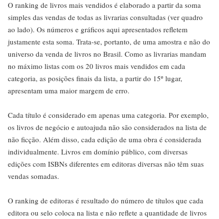
O ranking de livros mais vendidos é elaborado a partir da soma
simples das vendas de todas as livrarias consultadas (ver quadro
ao lado). Os números e gráficos aqui apresentados refletem
justamente esta soma. Trata-se, portanto, de uma amostra e não do
universo da venda de livros no Brasil. Como as livrarias mandam
no máximo listas com os 20 livros mais vendidos em cada
categoria, as posições finais da lista, a partir do 15º lugar,
apresentam uma maior margem de erro.
Cada título é considerado em apenas uma categoria. Por exemplo,
os livros de negócio e autoajuda não são considerados na lista de
não ficção. Além disso, cada edição de uma obra é considerada
individualmente. Livros em domínio público, com diversas
edições com ISBNs diferentes em editoras diversas não têm suas
vendas somadas.
O ranking de editoras é resultado do número de títulos que cada
editora ou selo coloca na lista e não reflete a quantidade de livros