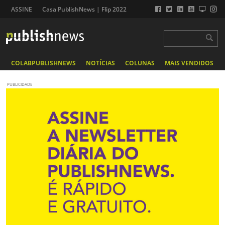
ASSINE
Casa PublishNews | Flip 2022
COLABPUBLISHNEWS
NOTÍCIAS
COLUNAS
MAIS VENDIDOS
PUBLICIDADE