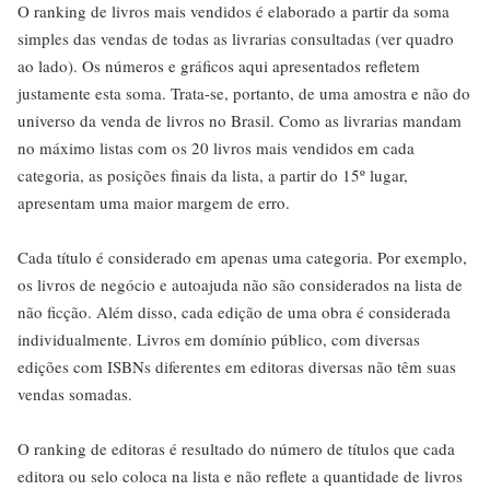
O ranking de livros mais vendidos é elaborado a partir da soma
simples das vendas de todas as livrarias consultadas (ver quadro
ao lado). Os números e gráficos aqui apresentados refletem
justamente esta soma. Trata-se, portanto, de uma amostra e não do
universo da venda de livros no Brasil. Como as livrarias mandam
no máximo listas com os 20 livros mais vendidos em cada
categoria, as posições finais da lista, a partir do 15º lugar,
apresentam uma maior margem de erro.
Cada título é considerado em apenas uma categoria. Por exemplo,
os livros de negócio e autoajuda não são considerados na lista de
não ficção. Além disso, cada edição de uma obra é considerada
individualmente. Livros em domínio público, com diversas
edições com ISBNs diferentes em editoras diversas não têm suas
vendas somadas.
O ranking de editoras é resultado do número de títulos que cada
editora ou selo coloca na lista e não reflete a quantidade de livros