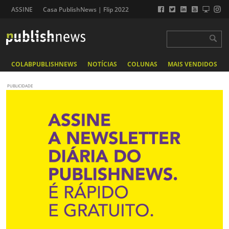
ASSINE
Casa PublishNews | Flip 2022
COLABPUBLISHNEWS
NOTÍCIAS
COLUNAS
MAIS VENDIDOS
PUBLICIDADE