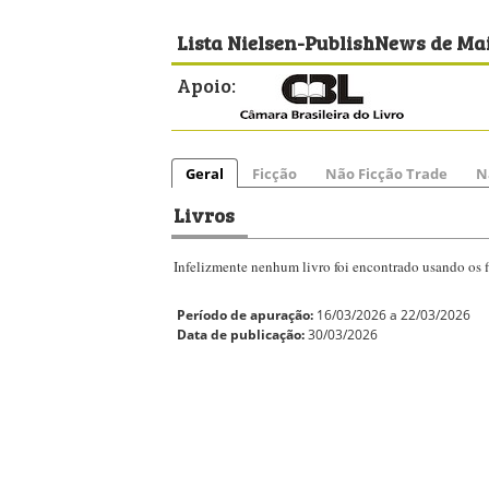
Lista Nielsen-PublishNews de Mai
Apoio:
Geral
Ficção
Não Ficção Trade
N
Livros
Infelizmente nenhum livro foi encontrado usando os fi
Período de apuração:
16/03/2026 a 22/03/2026
Data de publicação:
30/03/2026