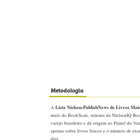
Metodologia
Lista Nielsen-PublishNews de Livros Mai
A
meio do BookScan, sistema da NielsenIQ Boo
varejo brasileiro e dá origem ao Painel do Var
apenas sobre livros físicos e o número de ex
dias.