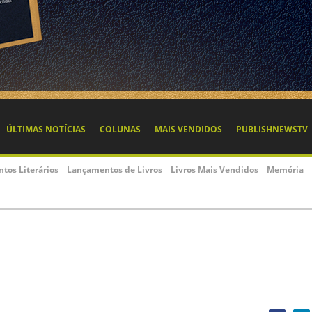
ÚLTIMAS NOTÍCIAS
COLUNAS
MAIS VENDIDOS
PUBLISHNEWSTV
ntos Literários
Lançamentos de Livros
Livros Mais Vendidos
Memória