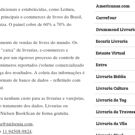
Americanas.com
dicionais e estabelecidas, como Leitura,
s principais e-commerces de livros do Brasil,
Carrefour
za. O painel cobre de 60% a 70% do
Drummond Livrari
Escariz Livraria
amento de vendas de livros do mundo. Os
 “caixa” de livrarias, e-commerces e
Estante Virtual
m por um rigoroso processo de controle de
Extra
s números reportados (volume comercializado
ega dos resultados. A coleta das informações é
Livraria Bidóia
 formato de banco de dados – refletindo com
al.
Livraria Cultura
nenhum custo para as livrarias e varejistas,
Livraria da Tag
no tratamento dos dados. Livrarias ou
Livraria da Traves
 Nielsen BookScan de forma gratuita.
Livraria da Vila
lva@nielseniq.com
,
pp
11 94508-9824
.
Livraria Disal