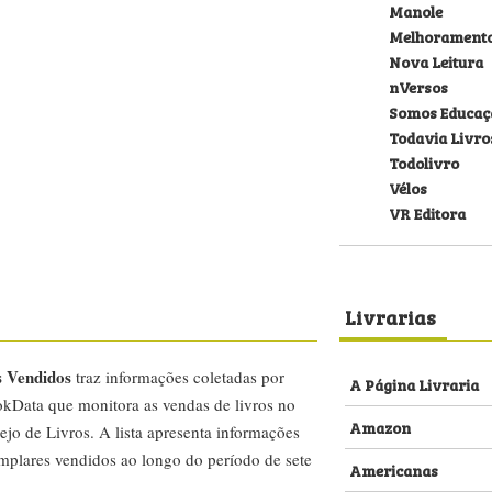
Manole
Melhorament
Nova Leitura
nVersos
Somos Educaç
Todavia Livro
Todolivro
Vélos
VR Editora
Livrarias
s Vendidos
traz informações coletadas por
A Página Livraria
kData que monitora as vendas de livros no
Amazon
ejo de Livros. A lista apresenta informações
emplares vendidos ao longo do período de sete
Americanas