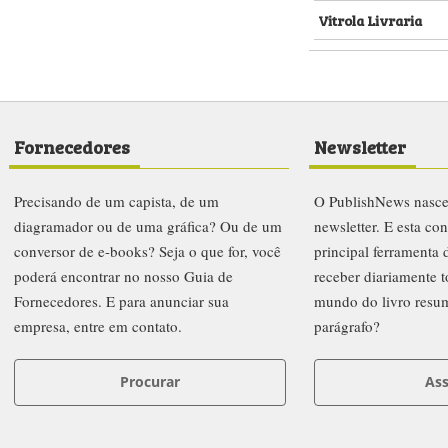
Vitrola Livraria
Fornecedores
Newsletter
Precisando de um capista, de um
O PublishNews nasc
diagramador ou de uma gráfica? Ou de um
newsletter. E esta co
conversor de e-books? Seja o que for, você
principal ferramenta
poderá encontrar no nosso Guia de
receber diariamente t
Fornecedores. E para anunciar sua
mundo do livro resu
empresa, entre em contato.
parágrafo?
Procurar
Ass