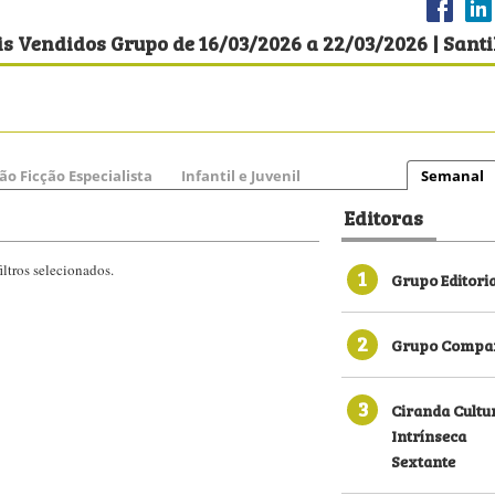
s Vendidos Grupo de 16/03/2026 a 22/03/2026 | Santi
ão Ficção Especialista
Infantil e Juvenil
Semanal
Editoras
ltros selecionados.
1
Grupo Editori
2
Grupo Compan
3
Ciranda Cultu
Intrínseca
Sextante