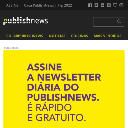
ASSINE
Casa PublishNews | Flip 2022
COLABPUBLISHNEWS
NOTÍCIAS
COLUNAS
MAIS VENDIDOS
PUBLICIDADE