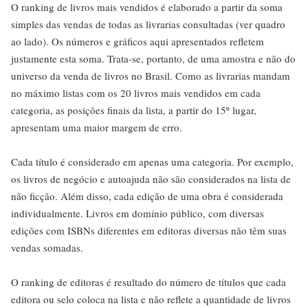
O ranking de livros mais vendidos é elaborado a partir da soma
simples das vendas de todas as livrarias consultadas (ver quadro
ao lado). Os números e gráficos aqui apresentados refletem
justamente esta soma. Trata-se, portanto, de uma amostra e não do
universo da venda de livros no Brasil. Como as livrarias mandam
no máximo listas com os 20 livros mais vendidos em cada
categoria, as posições finais da lista, a partir do 15º lugar,
apresentam uma maior margem de erro.
Cada título é considerado em apenas uma categoria. Por exemplo,
os livros de negócio e autoajuda não são considerados na lista de
não ficção. Além disso, cada edição de uma obra é considerada
individualmente. Livros em domínio público, com diversas
edições com ISBNs diferentes em editoras diversas não têm suas
vendas somadas.
O ranking de editoras é resultado do número de títulos que cada
editora ou selo coloca na lista e não reflete a quantidade de livros