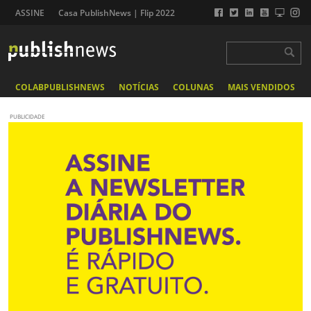
ASSINE
Casa PublishNews | Flip 2022
COLABPUBLISHNEWS
NOTÍCIAS
COLUNAS
MAIS VENDIDOS
PUBLICIDADE