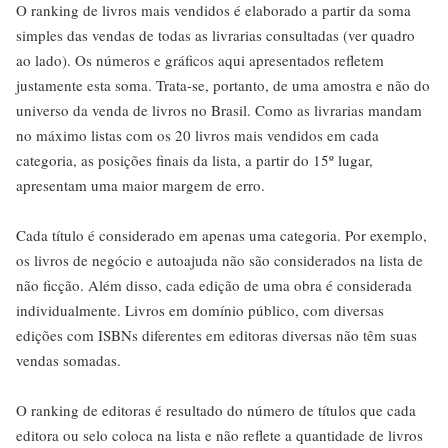
O ranking de livros mais vendidos é elaborado a partir da soma
simples das vendas de todas as livrarias consultadas (ver quadro
ao lado). Os números e gráficos aqui apresentados refletem
justamente esta soma. Trata-se, portanto, de uma amostra e não do
universo da venda de livros no Brasil. Como as livrarias mandam
no máximo listas com os 20 livros mais vendidos em cada
categoria, as posições finais da lista, a partir do 15º lugar,
apresentam uma maior margem de erro.
Cada título é considerado em apenas uma categoria. Por exemplo,
os livros de negócio e autoajuda não são considerados na lista de
não ficção. Além disso, cada edição de uma obra é considerada
individualmente. Livros em domínio público, com diversas
edições com ISBNs diferentes em editoras diversas não têm suas
vendas somadas.
O ranking de editoras é resultado do número de títulos que cada
editora ou selo coloca na lista e não reflete a quantidade de livros