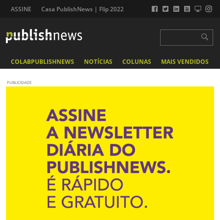
ASSINE
Casa PublishNews | Flip 2022
COLABPUBLISHNEWS
NOTÍCIAS
COLUNAS
MAIS VENDIDOS
PUBLICIDADE