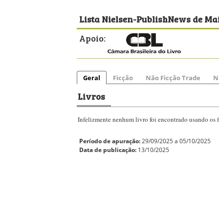
Lista Nielsen-PublishNews de Mai
Apoio:
Geral
Ficção
Não Ficção Trade
N
Livros
Infelizmente nenhum livro foi encontrado usando os fi
Período de apuração:
29/09/2025 a 05/10/2025
Data de publicação:
13/10/2025