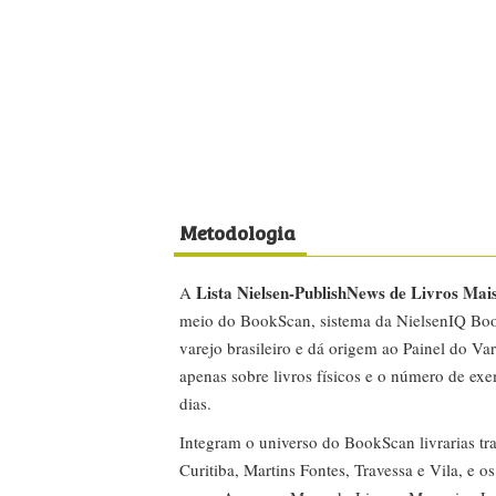
Metodologia
Lista Nielsen-PublishNews de Livros Mai
A
meio do BookScan, sistema da NielsenIQ Boo
varejo brasileiro e dá origem ao Painel do Var
apenas sobre livros físicos e o número de ex
dias.
Integram o universo do BookScan livrarias tra
Curitiba, Martins Fontes, Travessa e Vila, e o