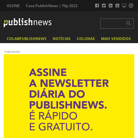
ASSINE
Casa PublishNews | Flip 2022
COLABPUBLISHNEWS
NOTÍCIAS
COLUNAS
MAIS VENDIDOS
PUBLICIDADE