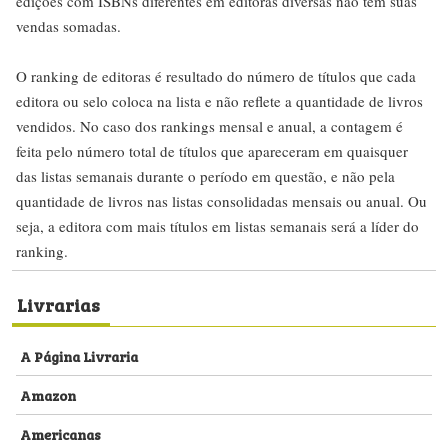
edições com ISBNs diferentes em editoras diversas não têm suas
vendas somadas.
O ranking de editoras é resultado do número de títulos que cada
editora ou selo coloca na lista e não reflete a quantidade de livros
vendidos. No caso dos rankings mensal e anual, a contagem é
feita pelo número total de títulos que apareceram em quaisquer
das listas semanais durante o período em questão, e não pela
quantidade de livros nas listas consolidadas mensais ou anual. Ou
seja, a editora com mais títulos em listas semanais será a líder do
ranking.
Livrarias
A Página Livraria
Amazon
Americanas