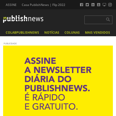
ASSINE
Casa PublishNews | Flip 2022
COLABPUBLISHNEWS
NOTÍCIAS
COLUNAS
MAIS VENDIDOS
PUBLICIDADE