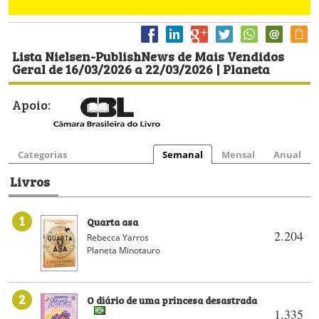
Lista Nielsen-PublishNews de Mais Vendidos
Geral de 16/03/2026 a 22/03/2026 | Planeta
Apoio:
Categorias
Semanal
Mensal
Anual
Livros
1
Quarta asa
2.204
Rebecca Yarros
Planeta Minotauro
2
O diário de uma princesa desastrada
1.335