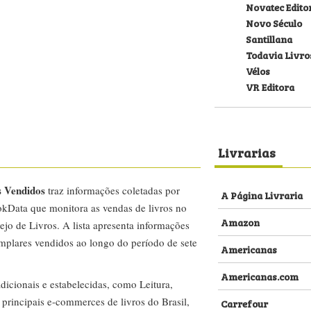
Novatec Edito
Novo Século
Santillana
Todavia Livro
Vélos
VR Editora
Livrarias
s Vendidos
traz informações coletadas por
A Página Livraria
kData que monitora as vendas de livros no
Amazon
ejo de Livros. A lista apresenta informações
emplares vendidos ao longo do período de sete
Americanas
Americanas.com
dicionais e estabelecidas, como Leitura,
s principais e-commerces de livros do Brasil,
Carrefour