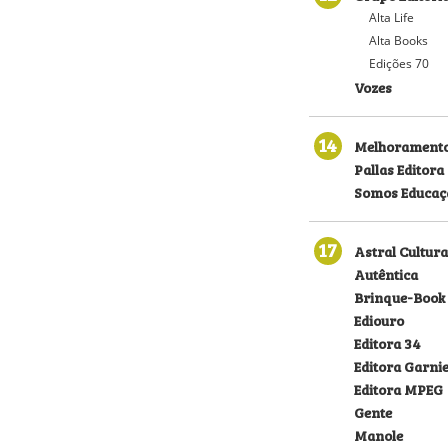
Alta Life
Alta Books
Edições 70
Vozes
14
Melhorament
Pallas Editora
Somos Educaç
17
Astral Cultura
Autêntica
Brinque-Book
Ediouro
Editora 34
Editora Garni
Editora MPEG
Gente
Manole