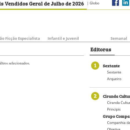
s Vendidos Geral de Julho de 2026
| Globo
ão Ficção Especialista
Infantil e Juvenil
Semanal
Editoras
ltros selecionados.
1
Sextante
Sextante
Arqueiro
2
Ciranda Cultu
Ciranda Cultu
Principis
Grupo Compan
Companhia da
Objetiva