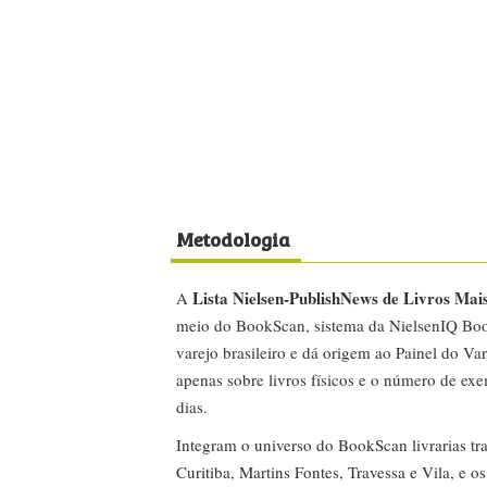
Metodologia
Lista Nielsen-PublishNews de Livros Mai
A
meio do BookScan, sistema da NielsenIQ Boo
varejo brasileiro e dá origem ao Painel do Var
apenas sobre livros físicos e o número de ex
dias.
Integram o universo do BookScan livrarias tra
Curitiba, Martins Fontes, Travessa e Vila, e o