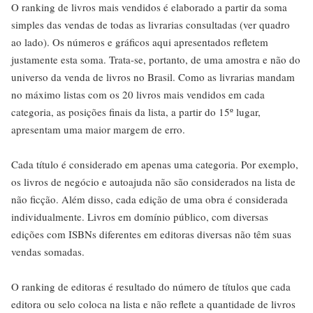
O ranking de livros mais vendidos é elaborado a partir da soma
simples das vendas de todas as livrarias consultadas (ver quadro
ao lado). Os números e gráficos aqui apresentados refletem
justamente esta soma. Trata-se, portanto, de uma amostra e não do
universo da venda de livros no Brasil. Como as livrarias mandam
no máximo listas com os 20 livros mais vendidos em cada
categoria, as posições finais da lista, a partir do 15º lugar,
apresentam uma maior margem de erro.
Cada título é considerado em apenas uma categoria. Por exemplo,
os livros de negócio e autoajuda não são considerados na lista de
não ficção. Além disso, cada edição de uma obra é considerada
individualmente. Livros em domínio público, com diversas
edições com ISBNs diferentes em editoras diversas não têm suas
vendas somadas.
O ranking de editoras é resultado do número de títulos que cada
editora ou selo coloca na lista e não reflete a quantidade de livros