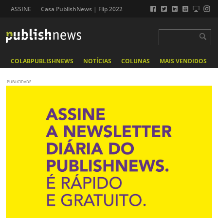
ASSINE
Casa PublishNews | Flip 2022
COLABPUBLISHNEWS
NOTÍCIAS
COLUNAS
MAIS VENDIDOS
PUBLICIDADE