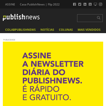
ASSINE
Casa PublishNews | Flip 2022
COLABPUBLISHNEWS
NOTÍCIAS
COLUNAS
MAIS VENDIDOS
PUBLICIDADE