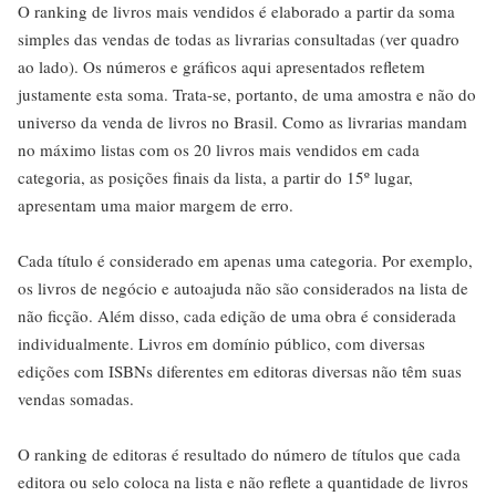
O ranking de livros mais vendidos é elaborado a partir da soma
simples das vendas de todas as livrarias consultadas (ver quadro
ao lado). Os números e gráficos aqui apresentados refletem
justamente esta soma. Trata-se, portanto, de uma amostra e não do
universo da venda de livros no Brasil. Como as livrarias mandam
no máximo listas com os 20 livros mais vendidos em cada
categoria, as posições finais da lista, a partir do 15º lugar,
apresentam uma maior margem de erro.
Cada título é considerado em apenas uma categoria. Por exemplo,
os livros de negócio e autoajuda não são considerados na lista de
não ficção. Além disso, cada edição de uma obra é considerada
individualmente. Livros em domínio público, com diversas
edições com ISBNs diferentes em editoras diversas não têm suas
vendas somadas.
O ranking de editoras é resultado do número de títulos que cada
editora ou selo coloca na lista e não reflete a quantidade de livros