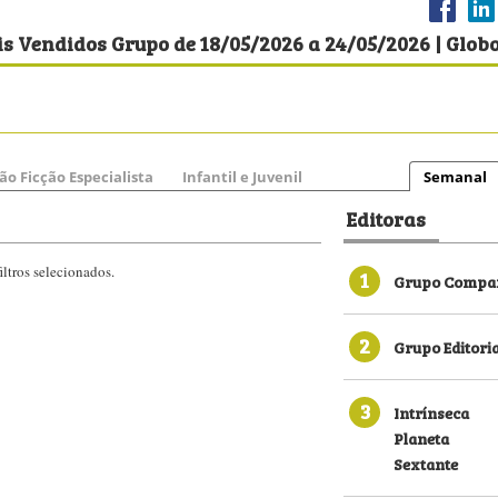
s Vendidos Grupo de 18/05/2026 a 24/05/2026 | Glob
ão Ficção Especialista
Infantil e Juvenil
Semanal
Editoras
ltros selecionados.
1
Grupo Compan
2
Grupo Editori
3
Intrínseca
Planeta
Sextante