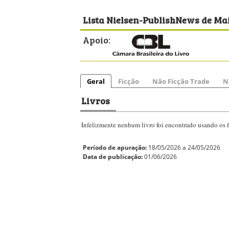
Lista Nielsen-PublishNews de Mai
Apoio:
Geral
Ficção
Não Ficção Trade
N
Livros
Infelizmente nenhum livro foi encontrado usando os fi
Período de apuração:
18/05/2026 a 24/05/2026
Data de publicação:
01/06/2026