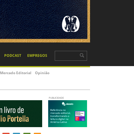
PODCAST
EMPREGOS
Mercado Editorial
Opinião
PUBLICIDADE