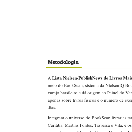
Metodologia
Lista Nielsen-PublishNews de Livros Mai
A
meio do BookScan, sistema da NielsenIQ Boo
varejo brasileiro e dá origem ao Painel do Var
apenas sobre livros físicos e o número de ex
dias.
Integram o universo do BookScan livrarias tra
Curitiba, Martins Fontes, Travessa e Vila, e o