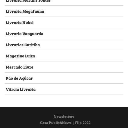
Livraria Megafauna
Livraria Nobel
Livraria Vanguarda
Livrarias Curitiba
Magazine Luiza
Mercado Livre
Pão de Açúcar
Vitrola Livraria
Newsletters
Casa PublishNews | Flip 2022