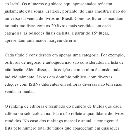
ao lado). Os números e gráficos aqui apresentados refletem
justamente esta soma. Trata-se, portanto, de uma amostra e não do
universo da venda de livros no Brasil. Como as livrarias mandam
no máximo listas com os 20 livros mais vendidos em cada
categoria, as posições finais da lista, a partir do 15º lugar,
apresentam uma maior margem de erro.
Cada título é considerado em apenas uma categoria. Por exemplo,
os livros de negócio e autoajuda não são considerados na lista de
não ficção. Além disso, cada edição de uma obra é considerada
individualmente. Livros em domínio público, com diversas
edições com ISBNs diferentes em editoras diversas não têm suas
vendas somadas.
O ranking de editoras é resultado do número de títulos que cada
editora ou selo coloca na lista e não reflete a quantidade de livros
vendidos. No caso dos rankings mensal e anual, a contagem é
feita pelo número total de títulos que apareceram em quaisquer