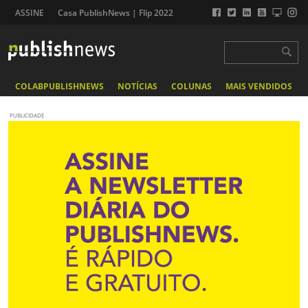
ASSINE
Casa PublishNews | Flip 2022
COLABPUBLISHNEWS
NOTÍCIAS
COLUNAS
MAIS VENDIDOS
PUBLICIDADE