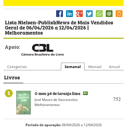
Lista Nielsen-PublishNews de Mais Vendidos
Geral de 06/04/2026 a 12/04/2026 |
Melhoramentos
Apoio:
Categorias
Semanal
Mensal
Anual
Livros
1
O meu pé de laranja lima
752
José Mauro de Vasconcelos
Melhoramentos
Período de apuração:
06/04/2026 a 12/04/2026