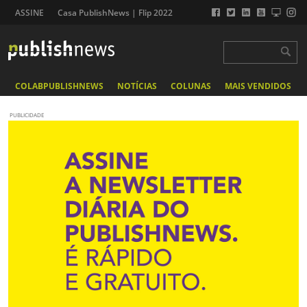
ASSINE
Casa PublishNews | Flip 2022
COLABPUBLISHNEWS
NOTÍCIAS
COLUNAS
MAIS VENDIDOS
PUBLICIDADE