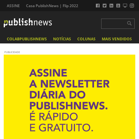
ASSINE
Casa PublishNews | Flip 2022
COLABPUBLISHNEWS
NOTÍCIAS
COLUNAS
MAIS VENDIDOS
PUBLICIDADE