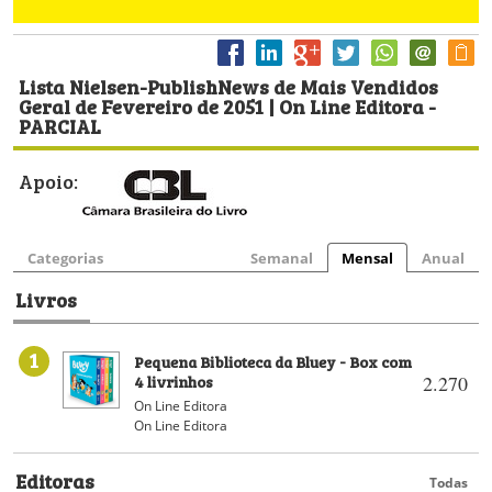
Lista Nielsen-PublishNews de Mais Vendidos
Geral de Fevereiro de 2051 | On Line Editora -
PARCIAL
Apoio:
Categorias
Semanal
Mensal
Anual
Livros
1
Pequena Biblioteca da Bluey - Box com
4 livrinhos
2.270
On Line Editora
On Line Editora
Editoras
Todas