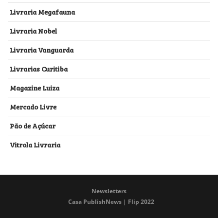
Livraria Megafauna
Livraria Nobel
Livraria Vanguarda
Livrarias Curitiba
Magazine Luiza
Mercado Livre
Pão de Açúcar
Vitrola Livraria
Newsletters
Casa PublishNews | Flip 2022