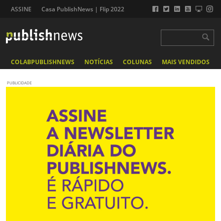
ASSINE
Casa PublishNews | Flip 2022
COLABPUBLISHNEWS
NOTÍCIAS
COLUNAS
MAIS VENDIDOS
PUBLICIDADE