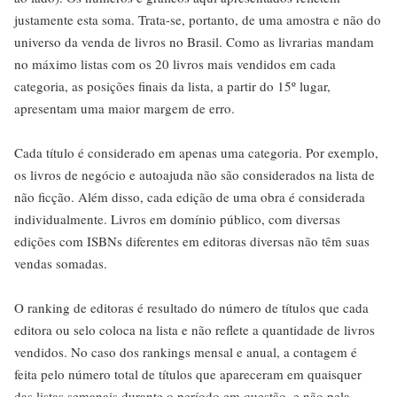
justamente esta soma. Trata-se, portanto, de uma amostra e não do
universo da venda de livros no Brasil. Como as livrarias mandam
no máximo listas com os 20 livros mais vendidos em cada
categoria, as posições finais da lista, a partir do 15º lugar,
apresentam uma maior margem de erro.
Cada título é considerado em apenas uma categoria. Por exemplo,
os livros de negócio e autoajuda não são considerados na lista de
não ficção. Além disso, cada edição de uma obra é considerada
individualmente. Livros em domínio público, com diversas
edições com ISBNs diferentes em editoras diversas não têm suas
vendas somadas.
O ranking de editoras é resultado do número de títulos que cada
editora ou selo coloca na lista e não reflete a quantidade de livros
vendidos. No caso dos rankings mensal e anual, a contagem é
feita pelo número total de títulos que apareceram em quaisquer
das listas semanais durante o período em questão, e não pela