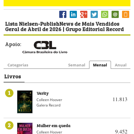
Lista Nielsen-PublishNews de Mais Vendidos
Geral de Abril de 2026 | Grupo Editorial Record
Apoio:
Categorias
Semanal
Mensal
Anual
Livros
1
Verity
11.813
Colleen Hoover
Galera Record
2
Mulher em queda
9.452
Colleen Hoover