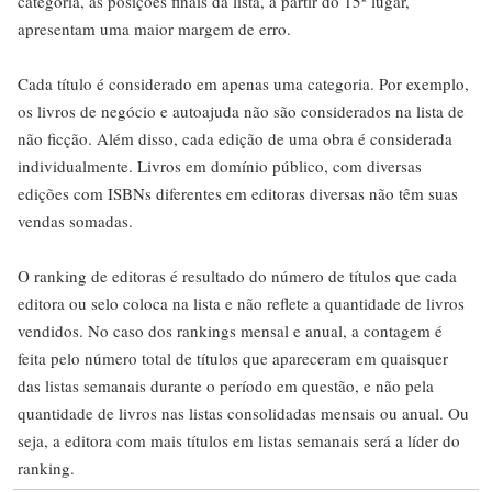
categoria, as posições finais da lista, a partir do 15º lugar,
apresentam uma maior margem de erro.
Cada título é considerado em apenas uma categoria. Por exemplo,
os livros de negócio e autoajuda não são considerados na lista de
não ficção. Além disso, cada edição de uma obra é considerada
individualmente. Livros em domínio público, com diversas
edições com ISBNs diferentes em editoras diversas não têm suas
vendas somadas.
O ranking de editoras é resultado do número de títulos que cada
editora ou selo coloca na lista e não reflete a quantidade de livros
vendidos. No caso dos rankings mensal e anual, a contagem é
feita pelo número total de títulos que apareceram em quaisquer
das listas semanais durante o período em questão, e não pela
quantidade de livros nas listas consolidadas mensais ou anual. Ou
seja, a editora com mais títulos em listas semanais será a líder do
ranking.