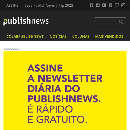
ASSINE
Casa PublishNews | Flip 2022
COLABPUBLISHNEWS
NOTÍCIAS
COLUNAS
MAIS VENDIDOS
PUBLICIDADE