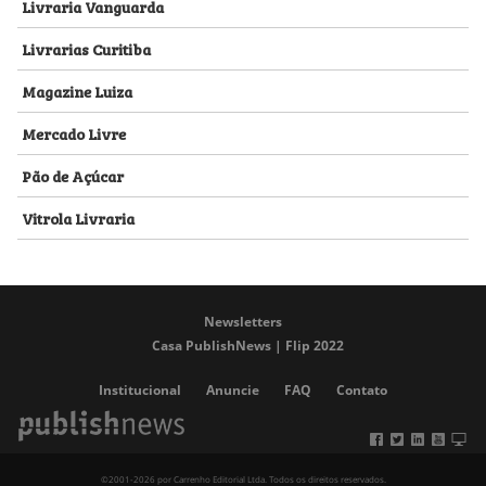
Livraria Vanguarda
Livrarias Curitiba
Magazine Luiza
Mercado Livre
Pão de Açúcar
Vitrola Livraria
Newsletters
Casa PublishNews | Flip 2022
Institucional
Anuncie
FAQ
Contato
©2001-2026 por Carrenho Editorial Ltda. Todos os direitos reservados.