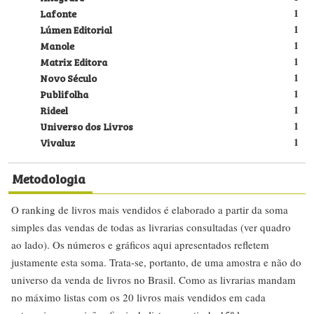
Lafonte
1
Lúmen Editorial
1
Manole
1
Matrix Editora
1
Novo Século
1
Publifolha
1
Rideel
1
Universo dos Livros
1
Vivaluz
1
Metodologia
O ranking de livros mais vendidos é elaborado a partir da soma
simples das vendas de todas as livrarias consultadas (ver quadro
ao lado). Os números e gráficos aqui apresentados refletem
justamente esta soma. Trata-se, portanto, de uma amostra e não do
universo da venda de livros no Brasil. Como as livrarias mandam
no máximo listas com os 20 livros mais vendidos em cada