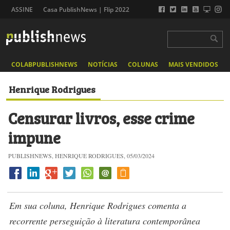
ASSINE
Casa PublishNews | Flip 2022
COLABPUBLISHNEWS
NOTÍCIAS
COLUNAS
MAIS VENDIDOS
Henrique Rodrigues
Censurar livros, esse crime
impune
PUBLISHNEWS, HENRIQUE RODRIGUES, 05/03/2024
Em sua coluna, Henrique Rodrigues comenta a
recorrente perseguição à literatura contemporânea