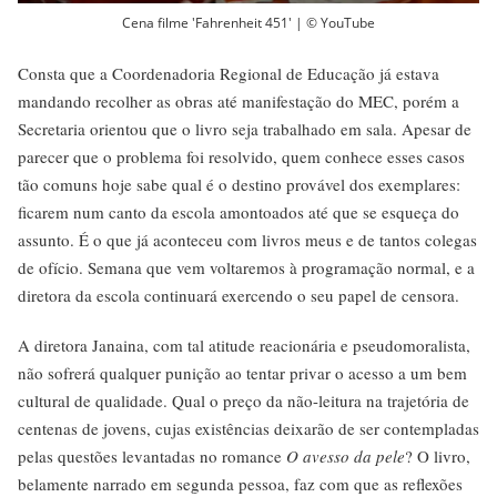
Cena filme 'Fahrenheit 451' | © YouTube
Consta que a Coordenadoria Regional de Educação já estava
mandando recolher as obras até manifestação do MEC, porém a
Secretaria orientou que o livro seja trabalhado em sala. Apesar de
parecer que o problema foi resolvido, quem conhece esses casos
tão comuns hoje sabe qual é o destino provável dos exemplares:
ficarem num canto da escola amontoados até que se esqueça do
assunto. É o que já aconteceu com livros meus e de tantos colegas
de ofício. Semana que vem voltaremos à programação normal, e a
diretora da escola continuará exercendo o seu papel de censora.
A diretora Janaina, com tal atitude reacionária e pseudomoralista,
não sofrerá qualquer punição ao tentar privar o acesso a um bem
cultural de qualidade. Qual o preço da não-leitura na trajetória de
centenas de jovens, cujas existências deixarão de ser contempladas
pelas questões levantadas no romance
O avesso da pele
? O livro,
belamente narrado em segunda pessoa, faz com que as reflexões