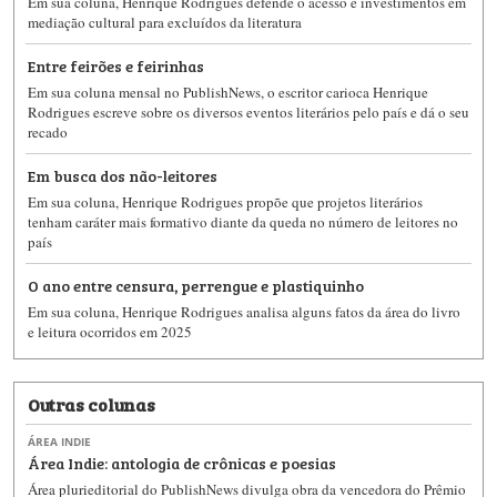
Em sua coluna, Henrique Rodrigues defende o acesso e investimentos em
mediação cultural para excluídos da literatura
Entre feirões e feirinhas
Em sua coluna mensal no PublishNews, o escritor carioca Henrique
Rodrigues escreve sobre os diversos eventos literários pelo país e dá o seu
recado
Em busca dos não-leitores
Em sua coluna, Henrique Rodrigues propõe que projetos literários
tenham caráter mais formativo diante da queda no número de leitores no
país
O ano entre censura, perrengue e plastiquinho
Em sua coluna, Henrique Rodrigues analisa alguns fatos da área do livro
e leitura ocorridos em 2025
Outras colunas
ÁREA INDIE
Área Indie: antologia de crônicas e poesias
Área plurieditorial do PublishNews divulga obra da vencedora do Prêmio