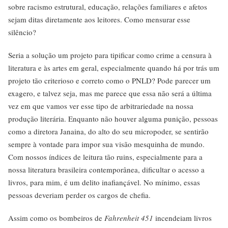
sobre racismo estrutural, educação, relações familiares e afetos
sejam ditas diretamente aos leitores. Como mensurar esse
silêncio?
Seria a solução um projeto para tipificar como crime a censura à
literatura e às artes em geral, especialmente quando há por trás um
projeto tão criterioso e correto como o PNLD? Pode parecer um
exagero, e talvez seja, mas me parece que essa não será a última
vez em que vamos ver esse tipo de arbitrariedade na nossa
produção literária. Enquanto não houver alguma punição, pessoas
como a diretora Janaina, do alto do seu micropoder, se sentirão
sempre à vontade para impor sua visão mesquinha de mundo.
Com nossos índices de leitura tão ruins, especialmente para a
nossa literatura brasileira contemporânea, dificultar o acesso a
livros, para mim, é um delito inafiançável. No mínimo, essas
pessoas deveriam perder os cargos de chefia.
Assim como os bombeiros de
Fahrenheit 451
incendeiam livros