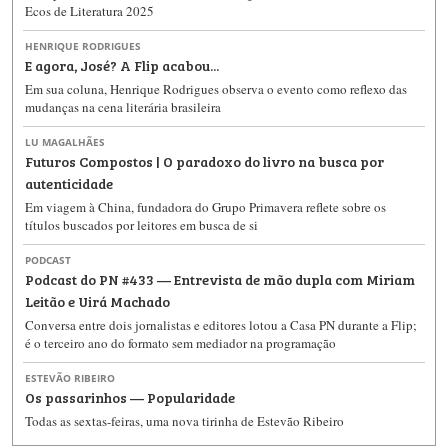
Ecos de Literatura 2025
HENRIQUE RODRIGUES
E agora, José? A Flip acabou...
Em sua coluna, Henrique Rodrigues observa o evento como reflexo das
mudanças na cena literária brasileira
LU MAGALHÃES
Futuros Compostos | O paradoxo do livro na busca por
autenticidade
Em viagem à China, fundadora do Grupo Primavera reflete sobre os
títulos buscados por leitores em busca de si
PODCAST
Podcast do PN #433 — Entrevista de mão dupla com Miriam
Leitão e Uirá Machado
Conversa entre dois jornalistas e editores lotou a Casa PN durante a Flip;
é o terceiro ano do formato sem mediador na programação
ESTEVÃO RIBEIRO
Os passarinhos — Popularidade
Todas as sextas-feiras, uma nova tirinha de Estevão Ribeiro