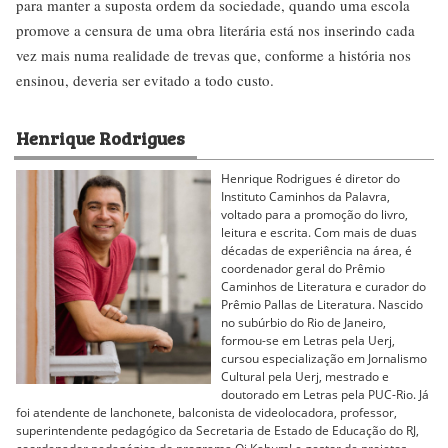
para manter a suposta ordem da sociedade, quando uma escola
promove a censura de uma obra literária está nos inserindo cada
vez mais numa realidade de trevas que, conforme a história nos
ensinou, deveria ser evitado a todo custo.
Henrique Rodrigues
Henrique Rodrigues é diretor do
Instituto Caminhos da Palavra,
voltado para a promoção do livro,
leitura e escrita. Com mais de duas
décadas de experiência na área, é
coordenador geral do Prêmio
Caminhos de Literatura e curador do
Prêmio Pallas de Literatura. Nascido
no subúrbio do Rio de Janeiro,
formou-se em Letras pela Uerj,
cursou especialização em Jornalismo
Cultural pela Uerj, mestrado e
doutorado em Letras pela PUC-Rio. Já
foi atendente de lanchonete, balconista de videolocadora, professor,
superintendente pedagógico da Secretaria de Estado de Educação do RJ,